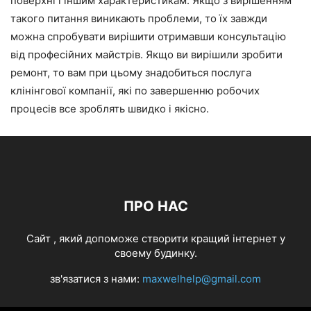
поверхні і іншим характеристикам. Якщо з вирішенням
такого питання виникають проблеми, то їх завжди
можна спробувати вирішити отримавши консультацію
від професійних майстрів. Якщо ви вирішили зробити
ремонт, то вам при цьому знадобиться послуга
клінінгової компанії, які по завершенню робочих
процесів все зроблять швидко і якісно.
ПРО НАС
Cайт , який допоможе створити кращий інтернет у
своему будинку.
зв'язатися з нами:
maxwelhelp@gmail.com