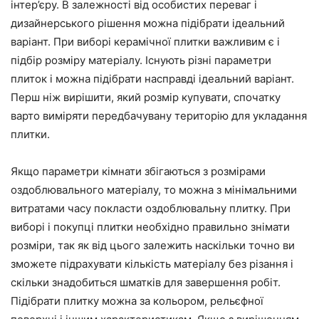
інтер’єру. В залежності від особистих переваг і
дизайнерського рішення можна підібрати ідеальний
варіант. При виборі керамічної плитки важливим є і
підбір розміру матеріалу. Існують різні параметри
плиток і можна підібрати насправді ідеальний варіант.
Перш ніж вирішити, який розмір купувати, спочатку
варто виміряти передбачувану територію для укладання
плитки.
Якщо параметри кімнати збігаються з розмірами
оздоблювального матеріалу, то можна з мінімальними
витратами часу покласти оздоблювальну плитку. При
виборі і покупці плитки необхідно правильно знімати
розміри, так як від цього залежить наскільки точно ви
зможете підрахувати кількість матеріалу без різання і
скільки знадобиться шматків для завершення робіт.
Підібрати плитку можна за кольором, рельєфної