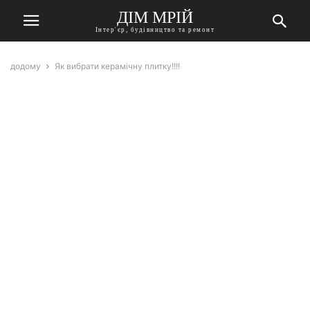
ДІМ МРІЙ
Інтер'єр, будівництво та ремонт
додому
Як вибрати керамічну плитку!!!!