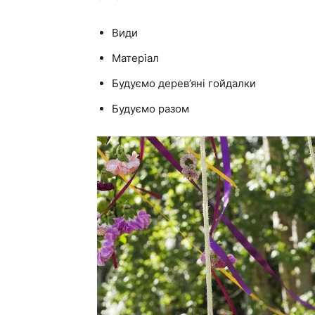
Види
Матеріал
Будуємо дерев’яні гойдалки
Будуємо разом