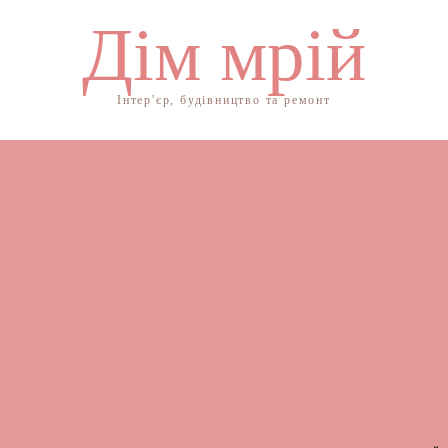
Дім мрій
Інтер'єр, будівництво та ремонт