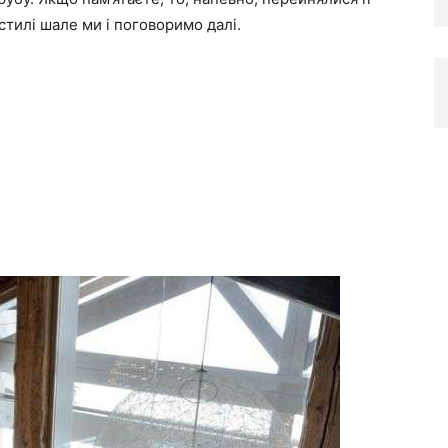
стилі шале ми і поговоримо далі.