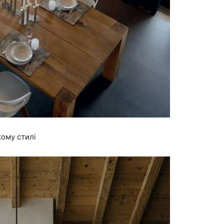
кому стилі