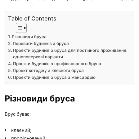
Table of Contents
Різновиди бруса
Переваги будинків з бруса
Проекти будинків з бруса для постійного проживання:
одноповерхові варіанти
Проекти будинків з профільованого бруса
Проект котеджу з клеєного бруса
Проекти будинків з бруса з мансардою
Різновиди бруса
Брус буває:
клеєний;
профільований;