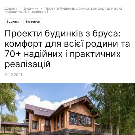
додому
Будинку
Проекти будинків з бруса: комфорт для всієї
родини та 70+ надійних і...
Будинку
Екстер'єр
Проекти будинків з бруса:
комфорт для всієї родини та
70+ надійних і практичних
реалізацій
31.12.2021