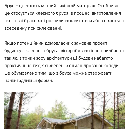
Брус – це досить міцний і якісний матеріал. Особливо
це стосується клеєного бруса, в процесі виготовлення
якого всі браковані розпили видаляються або ховаються
всередину при склеюванні.
Якщо потенційний домовласник замовив проект
будинку з клеєного бруса, він зробив вигідне придбання,
так як, з точки зору архітектури ці будови набагато
практичніше тих, які зведені з оциліндрованої колоди.
Це обумовлено тим, що з бруса можна створювати
найвигадливіші форми.