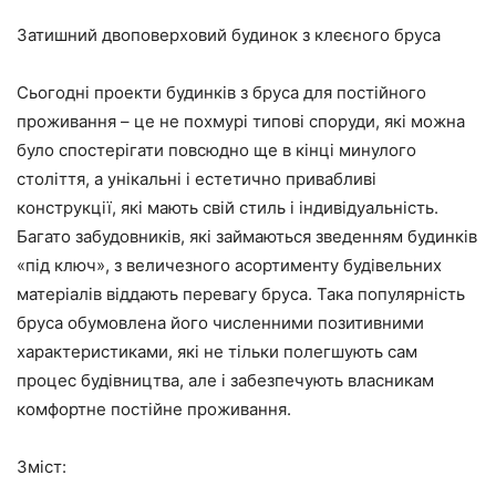
Затишний двоповерховий будинок з клеєного бруса
Сьогодні проекти будинків з бруса для постійного
проживання – це не похмурі типові споруди, які можна
було спостерігати повсюдно ще в кінці минулого
століття, а унікальні і естетично привабливі
конструкції, які мають свій стиль і індивідуальність.
Багато забудовників, які займаються зведенням будинків
«під ключ», з величезного асортименту будівельних
матеріалів віддають перевагу бруса. Така популярність
бруса обумовлена його численними позитивними
характеристиками, які не тільки полегшують сам
процес будівництва, але і забезпечують власникам
комфортне постійне проживання.
Зміст: