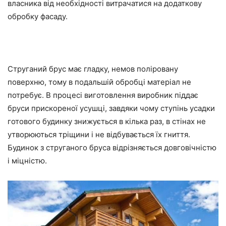
власника від необхідності витрачатися на додаткову
обробку фасаду.
Струганий брус має гладку, немов поліровану
поверхню, тому в подальшій обробці матеріал не
потребує. В процесі виготовлення виробник піддає
бруси прискореної усушці, завдяки чому ступінь усадки
готового будинку знижується в кілька раз, в стінах не
утворюються тріщини і не відбувається їх гниття.
Будинок з струганого бруса відрізняється довговічністю
і міцністю.