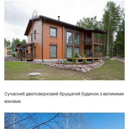
Сучасний двоповерховий брущатий будинок з великими
вікнами