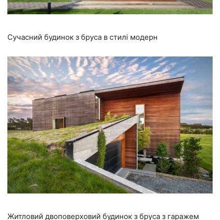
Сучасний будинок з бруса в стилі модерн
Житловий двоповерховий будинок з бруса з гаражем