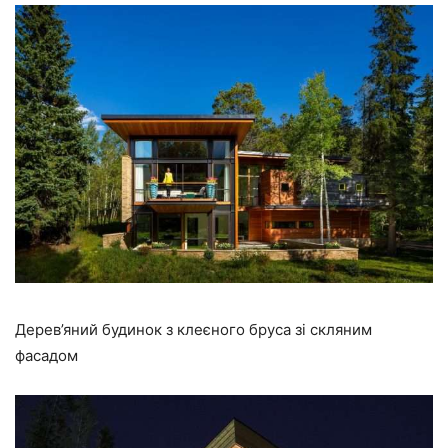
Дерев’яний будинок з клеєного бруса зі скляним
фасадом