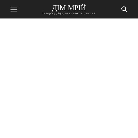
ДІМ МРІЙ
Інтер'єр, будівництво та ремонт