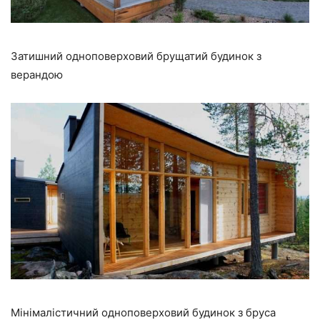
Затишний одноповерховий брущатий будинок з
верандою
Мінімалістичний одноповерховий будинок з бруса