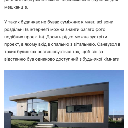
мешканців.
У таких будинках не буває суміжних кімнат, всі вони
роздільні (в інтернеті можна знайти багато фото
подібних проектів). Досить рідко можна зустріти
проект, в якому вхід в спальню з вітальнею. Санвузол в
таких будинках розташовується так, щоб він за
відстанню був однаково доступний з будь-якої кімнати.