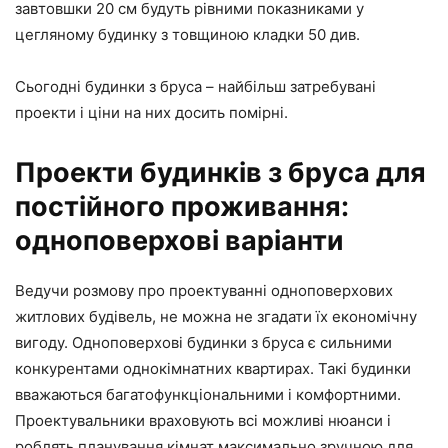
завтовшки 20 см будуть рівними показниками у
цегляному будинку з товщиною кладки 50 див.
Сьогодні будинки з бруса – найбільш затребувані
проекти і ціни на них досить помірні.
Проекти будинків з бруса для
постійного проживання:
одноповерхові варіанти
Ведучи розмову про проектуванні одноповерхових
житлових будівель, не можна не згадати їх економічну
вигоду. Одноповерхові будинки з бруса є сильними
конкурентами однокімнатних квартирах. Такі будинки
вважаються багатофункціональними і комфортними.
Проектувальники враховують всі можливі нюанси і
роблять планування кімнат максимально зручною для