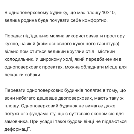
В одноповерховому будинку, що має площу 10×10,
велика родина буде почувати себе комфортно.
Порада: під їдальню можна використовувати простору
кухню, на якій (крім основного кухонного гарнітура)
вільно поміститься великий круглий стіл і місткий
холодильник. У широкому холі, який передбачений в
одноповерхових проектах, можна обладнати місце для
лежанки собаки.
Переваги одноповерхових будинків полягає в тому, що
вони набагато дешевше двоповерхових, мають таку ж
площу. Одноповерховий будинок не вимагає дуже
потужного фундаменту, що є суттєвою економією для
замовника. При усадці такої будови вінці не піддаються
деформації.