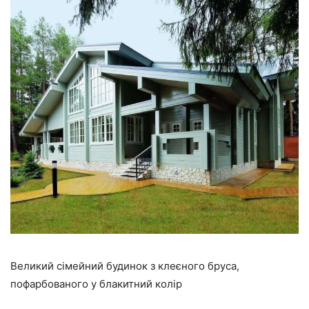
Великий сімейний будинок з клеєного бруса,
пофарбованого у блакитний колір