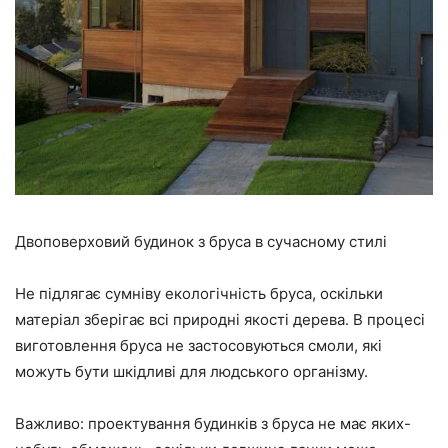
Двоповерховий будинок з бруса в сучасному стилі
Не підлягає сумніву екологічність бруса, оскільки
матеріал зберігає всі природні якості дерева. В процесі
виготовлення бруса не застосовуються смоли, які
можуть бути шкідливі для людського організму.
Важливо: проектування будинків з бруса не має яких-