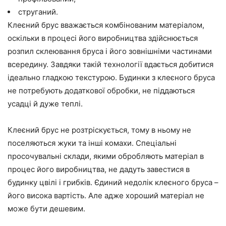
струганий.
Клеєний брус вважається комбінованим матеріалом,
оскільки в процесі його виробництва здійснюється
розпил склеювання бруса і його зовнішніми частинами
всередину. Завдяки такій технології вдається добитися
ідеально гладкою текстурою. Будинки з клеєного бруса
не потребують додаткової обробки, не піддаються
усадці й дуже теплі.
Клеєний брус не розтріскується, тому в ньому не
поселяються жуки та інші комахи. Спеціальні
просочувальні склади, якими обробляють матеріал в
процес його виробництва, не дадуть завестися в
будинку цвілі і грибків. Єдиний недолік клеєного бруса –
його висока вартість. Але адже хороший матеріал не
може бути дешевим.