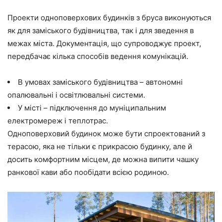
Проекти одноповерхових будинків з бруса виконуються
як для заміського будівництва, так і для зведення в
межах міста. Документація, що супроводжує проект,
передбачає кілька способів ведення комунікацій.
В умовах заміського будівництва – автономні
опалювальні і освітлювальні системи.
У місті – підключення до муніципальним
електромереж і теплотрас.
Одноповерховий будинок може бути спроектований з
терасою, яка не тільки є прикрасою будинку, але й
досить комфортним місцем, де можна випити чашку
ранкової кави або пообідати всією родиною.