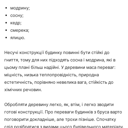
модрину;
сосну;
кедр;
смерека;
ялицю.
Несучі конструкції будинку повинні бути стійкі до
гниття, тому для них підходять сосна і модрина, які в
цьому плані більш надійні. У деревини маса переваг:
міцність, низька теплопровідність, природна
естетичність, порівняно невелика вага, стійкість до
хімічних речовин.
Обробляти деревину легко, як, втім, і легко зводити
готові конструкції. Про переваги будинків з бруса варто
поговорити докладніше, але трохи пізніше. Спочатку
слід розібратися з видами цього будівельного матеріалу.