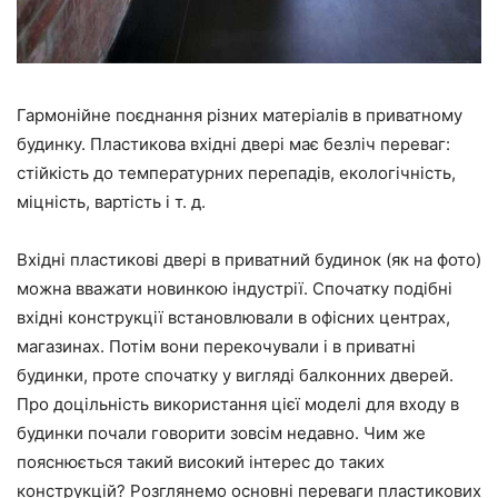
Гармонійне поєднання різних матеріалів в приватному
будинку. Пластикова вхідні двері має безліч переваг:
стійкість до температурних перепадів, екологічність,
міцність, вартість і т. д.
Вхідні пластикові двері в приватний будинок (як на фото)
можна вважати новинкою індустрії. Спочатку подібні
вхідні конструкції встановлювали в офісних центрах,
магазинах. Потім вони перекочували і в приватні
будинки, проте спочатку у вигляді балконних дверей.
Про доцільність використання цієї моделі для входу в
будинки почали говорити зовсім недавно. Чим же
пояснюється такий високий інтерес до таких
конструкцій? Розглянемо основні переваги пластикових