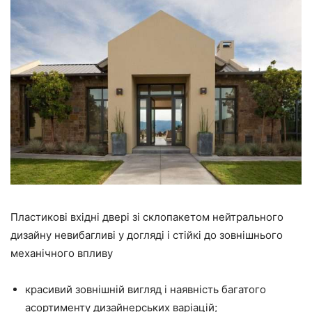
Пластикові вхідні двері зі склопакетом нейтрального
дизайну невибагливі у догляді і стійкі до зовнішнього
механічного впливу
красивий зовнішній вигляд і наявність багатого
асортименту дизайнерських варіацій;