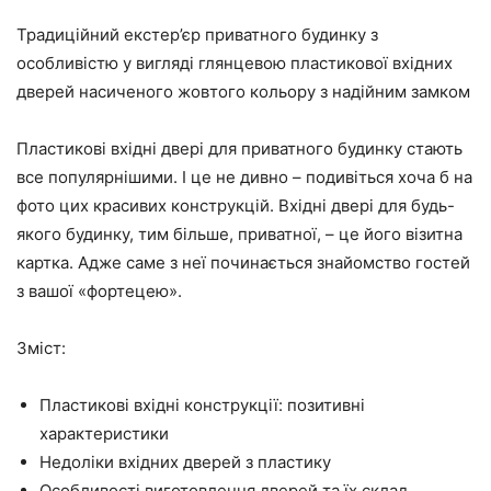
Традиційний екстер’єр приватного будинку з
особливістю у вигляді глянцевою пластикової вхідних
дверей насиченого жовтого кольору з надійним замком
Пластикові вхідні двері для приватного будинку стають
все популярнішими. І це не дивно – подивіться хоча б на
фото цих красивих конструкцій. Вхідні двері для будь-
якого будинку, тим більше, приватної, – це його візитна
картка. Адже саме з неї починається знайомство гостей
з вашої «фортецею».
Зміст:
Пластикові вхідні конструкції: позитивні
характеристики
Недоліки вхідних дверей з пластику
Особливості виготовлення дверей та їх склад