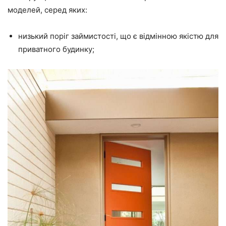
моделей, серед яких:
низький поріг займистості, що є відмінною якістю для
приватного будинку;