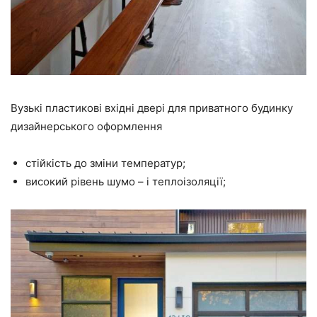
Вузькі пластикові вхідні двері для приватного будинку
дизайнерського оформлення
стійкість до зміни температур;
високий рівень шумо – і теплоізоляції;