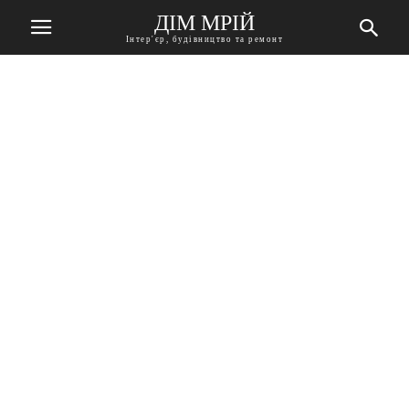
ДІМ МРІЙ
Інтер'єр, будівництво та ремонт