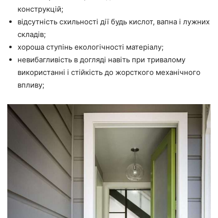
конструкцій;
відсутність схильності дії будь кислот, вапна і лужних
складів;
хороша ступінь екологічності матеріалу;
невибагливість в догляді навіть при тривалому
використанні і стійкість до жорсткого механічного
впливу;