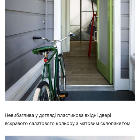
Невибаглива у догляді пластикова вхідні двері
яскравого салатового кольору з матовим склопакетом