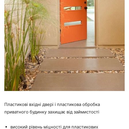
Пластикові вхідні двері і пластикова обробка
приватного будинку захищає від займистості
високий рівень міцності для пластикових