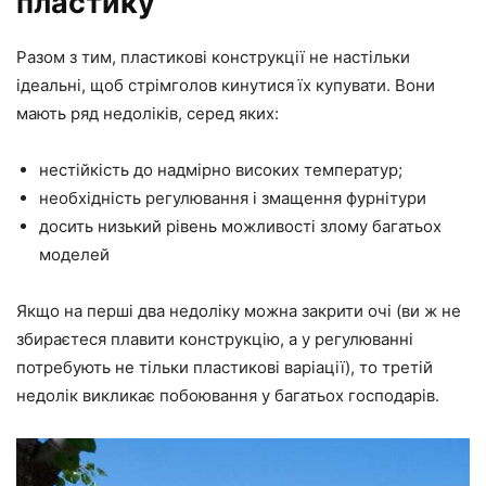
пластику
Разом з тим, пластикові конструкції не настільки
ідеальні, щоб стрімголов кинутися їх купувати. Вони
мають ряд недоліків, серед яких:
нестійкість до надмірно високих температур;
необхідність регулювання і змащення фурнітури
досить низький рівень можливості злому багатьох
моделей
Якщо на перші два недоліку можна закрити очі (ви ж не
збираєтеся плавити конструкцію, а у регулюванні
потребують не тільки пластикові варіації), то третій
недолік викликає побоювання у багатьох господарів.