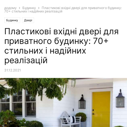
додому
Будинку
Пластикові вхідні двері для приватного будинку:
70+ стильних і надійних реалізацій
Будинку
Двері
Пластикові вхідні двері для
приватного будинку: 70+
стильних і надійних
реалізацій
31.12.2021