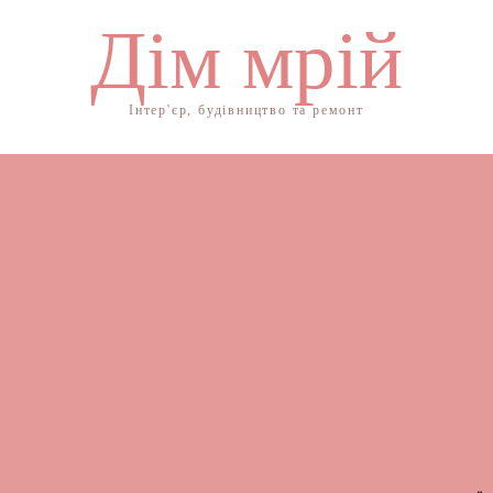
Дім мрій
Інтер'єр, будівництво та ремонт