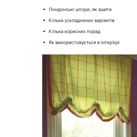
Лондонські штори, як зшити
Кілька ускладнених варіантів
Кілька корисних порад
Як використовується в інтер’єрі