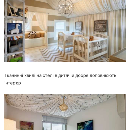
Тканинні хвилі на стелі в дитячій добре доповнюють
інтер’єр