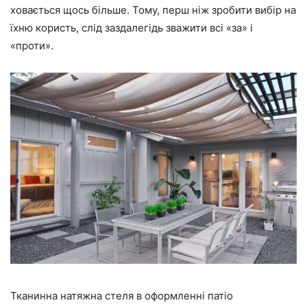
ховається щось більше. Тому, перш ніж зробити вибір на
їхню користь, слід заздалегідь зважити всі «за» і
«проти».
Тканинна натяжна стеля в оформленні патіо