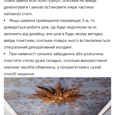
повна заміна всієї конструкції, оскільки не вийде
демонтувати і заново встановити лише частина
натяжної стелі.
Якщо ширина приміщення перевищує 5 м, то
доведеться робити шов. Це буде недоліком чи ні,
залежить від дизайну, але шов в будь-якому випадку
вийде помітним, оскільки поверх нього встановлюється
спеціальний декоративний молдинг.
При наявності сильних забруднень або розлучень
очистити стелю дуже складно, оскільки використання
хімічних засобів обмежена, а пріоритетним є сухий
спосіб чищення.