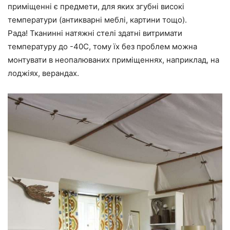
приміщенні є предмети, для яких згубні високі
температури (антикварні меблі, картини тощо).
Рада! Тканинні натяжні стелі здатні витримати
температуру до -40С, тому їх без проблем можна
монтувати в неопалюваних приміщеннях, наприклад, на
лоджіях, верандах.