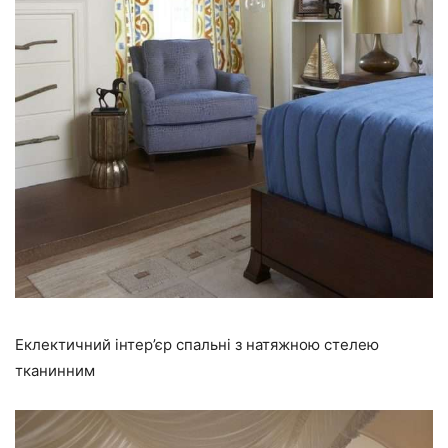
Еклектичний інтер’єр спальні з натяжною стелею
тканинним