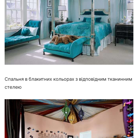
Спальня в блакитних кольорах з відповідним тканинним
стелею