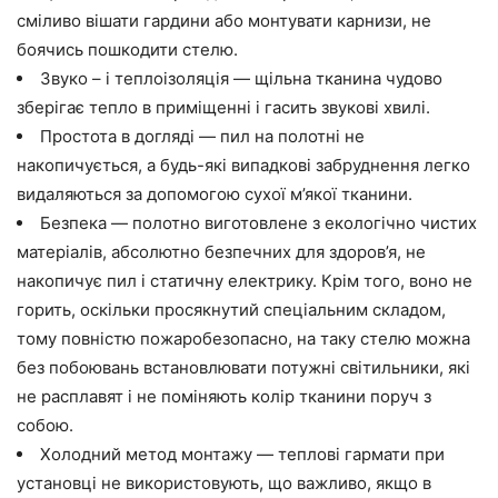
сміливо вішати гардини або монтувати карнизи, не
боячись пошкодити стелю.
Звуко – і теплоізоляція — щільна тканина чудово
зберігає тепло в приміщенні і гасить звукові хвилі.
Простота в догляді — пил на полотні не
накопичується, а будь-які випадкові забруднення легко
видаляються за допомогою сухої м’якої тканини.
Безпека — полотно виготовлене з екологічно чистих
матеріалів, абсолютно безпечних для здоров’я, не
накопичує пил і статичну електрику. Крім того, воно не
горить, оскільки просякнутий спеціальним складом,
тому повністю пожаробезопасно, на таку стелю можна
без побоювань встановлювати потужні світильники, які
не расплавят і не поміняють колір тканини поруч з
собою.
Холодний метод монтажу — теплові гармати при
установці не використовують, що важливо, якщо в