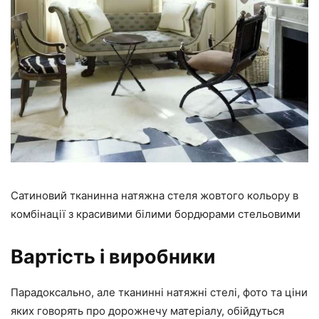
Сатиновий тканинна натяжна стеля жовтого кольору в
комбінації з красивими білими бордюрами стельовими
Вартість і виробники
Парадоксально, але тканинні натяжні стелі, фото та ціни
яких говорять про дорожнечу матеріалу, обійдуться