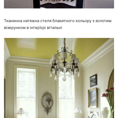
Тканинна натяжна стеля блакитного кольору з золотим
візерунком в інтер’єрі вітальні