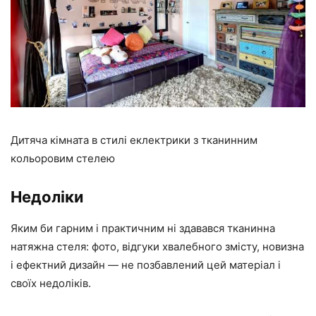
Дитяча кімната в стилі еклектрики з тканинним
кольоровим стелею
Недоліки
Яким би гарним і практичним ні здавався тканинна
натяжна стеля: фото, відгуки хвалебного змісту, новизна
і ефектний дизайн — не позбавлений цей матеріал і
своїх недоліків.