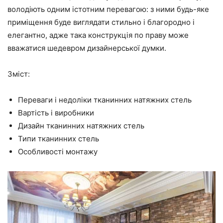
володіють одним істотним перевагою: з ними будь-яке
приміщення буде виглядати стильно і благородно і
елегантно, адже така конструкція по праву може
вважатися шедевром дизайнерської думки.
Зміст:
Переваги і недоліки тканинних натяжних стель
Вартість і виробники
Дизайн тканинних натяжних стель
Типи тканинних стель
Особливості монтажу