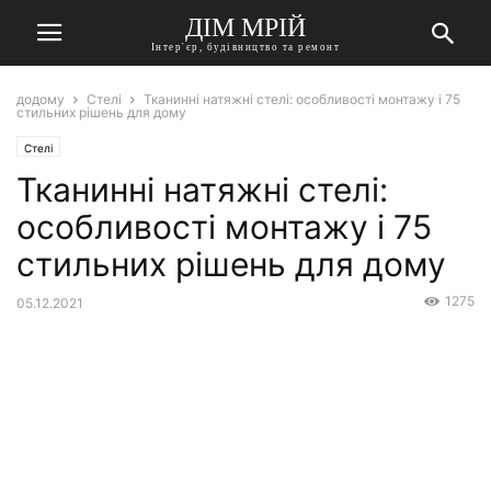
ДІМ МРІЙ
Інтер'єр, будівництво та ремонт
додому
Стелі
Тканинні натяжні стелі: особливості монтажу і 75
стильних рішень для дому
Стелі
Тканинні натяжні стелі:
особливості монтажу і 75
стильних рішень для дому
1275
05.12.2021