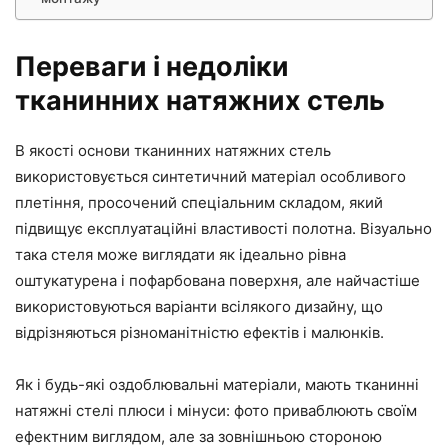
Переваги і недоліки
тканинних натяжних стель
В якості основи тканинних натяжних стель
використовується синтетичний матеріал особливого
плетіння, просочений спеціальним складом, який
підвищує експлуатаційні властивості полотна. Візуально
така стеля може виглядати як ідеально рівна
оштукатурена і пофарбована поверхня, але найчастіше
використовуються варіанти всілякого дизайну, що
відрізняються різноманітністю ефектів і малюнків.
Як і будь-які оздоблювальні матеріали, мають тканинні
натяжні стелі плюси і мінуси: фото приваблюють своїм
ефектним виглядом, але за зовнішньою стороною