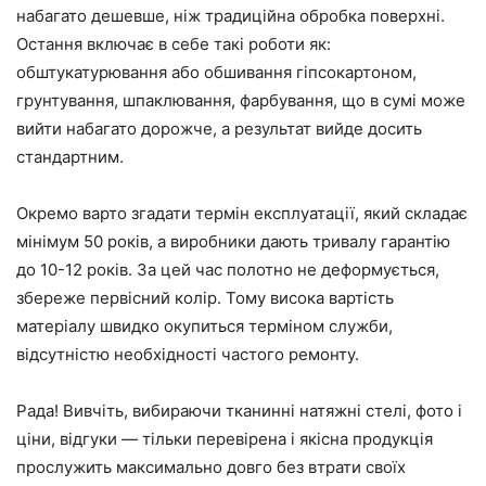
набагато дешевше, ніж традиційна обробка поверхні.
Остання включає в себе такі роботи як:
обштукатурювання або обшивання гіпсокартоном,
грунтування, шпаклювання, фарбування, що в сумі може
вийти набагато дорожче, а результат вийде досить
стандартним.
Окремо варто згадати термін експлуатації, який складає
мінімум 50 років, а виробники дають тривалу гарантію
до 10-12 років. За цей час полотно не деформується,
збереже первісний колір. Тому висока вартість
матеріалу швидко окупиться терміном служби,
відсутністю необхідності частого ремонту.
Рада! Вивчіть, вибираючи тканинні натяжні стелі, фото і
ціни, відгуки — тільки перевірена і якісна продукція
прослужить максимально довго без втрати своїх