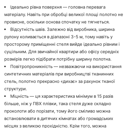
Ідеально рівна поверхня — головна перевага
матеріалу. Навіть при обробці великої площі полотно не
провисне, оскільки основа спочатку не тягнеться.
Відсутність швів. Залежно від виробника, ширина
рулону коливається в діапазоні 3-5 м, тому навіть у
просторому приміщенні стеля вийде ідеально рівним і
суцільним. Для звичайної квартири або офісу середніх
розмірів легко підібрати потрібну ширину полотна.
Повітропроникність — незважаючи на використання
синтетичних матеріалів при виробництві тканинних
стель, полотно прекрасно «дихає» за рахунок тканої
структури.
Міцність — ця характеристика мінімум в 15 разів
більше, ніж у ПВХ плівки, така стеля дуже складно
проколоти або порізати, тому його сміливо можна
встановлювати в дитячих кімнатах або громадських
місцях з великою прохідністю. Крім того, можна