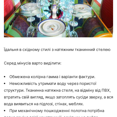
Їдальня в східному стилі з натяжним тканинний стелею
Серед мінусів варто виділити:
Обмежена колірна гамма і варіанти фактури.
Неможливість утримати воду через пористої
структури. Тканинна натяжна стеля, на відміну від ПВХ,
втратить свій вигляд, якщо затоплять сусіди зверху, а вся
вода виявиться на підлозі, стінах, меблях.
При механічному пошкодженні полотна потрібна