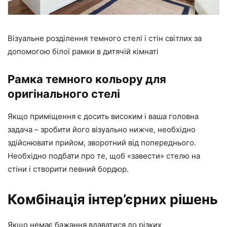
Візуальне розділення темного стелі і стін світлих за
допомогою білої рамки в дитячій кімнаті
Рамка темного кольору для
оригінального стелі
Якщо приміщення є досить високим і ваша головна
задача – зробити його візуально нижче, необхідно
здійснювати прийом, зворотний від попереднього.
Необхідно подбати про те, щоб «завести» стелю на
стіни і створити певний бордюр.
Комбінація інтер’єрних рішень
Якщо немає бажання вдаватися до різких