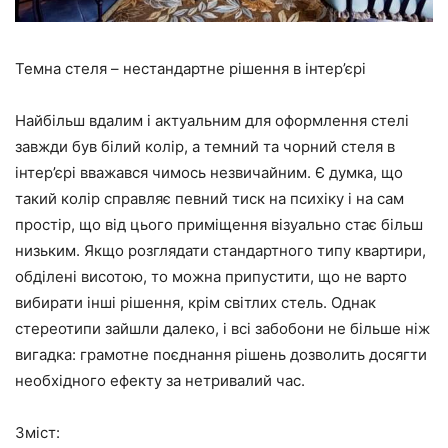
Темна стеля – нестандартне рішення в інтер’єрі
Найбільш вдалим і актуальним для оформлення стелі
завжди був білий колір, а темний та чорний стеля в
інтер’єрі вважався чимось незвичайним. Є думка, що
такий колір справляє певний тиск на психіку і на сам
простір, що від цього приміщення візуально стає більш
низьким. Якщо розглядати стандартного типу квартири,
обділені висотою, то можна припустити, що не варто
вибирати інші рішення, крім світлих стель. Однак
стереотипи зайшли далеко, і всі забобони не більше ніж
вигадка: грамотне поєднання рішень дозволить досягти
необхідного ефекту за нетривалий час.
Зміст: