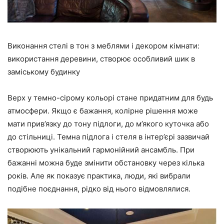
Виконання стелі в тон з меблями і декором кімнати:
використання деревини, створює особливий шик в
заміському будинку
Верх у темно-сірому кольорі стане придатним для будь
атмосфери. Якщо є бажання, колірне рішення може
мати прив’язку до тону підлоги, до м’якого куточка або
до стільниці. Темна підлога і стеля в інтер’єрі зазвичай
створюють унікальний гармонійний ансамбль. При
бажанні можна буде змінити обстановку через кілька
років. Але як показує практика, люди, які вибрали
подібне поєднання, рідко від нього відмовлялися.