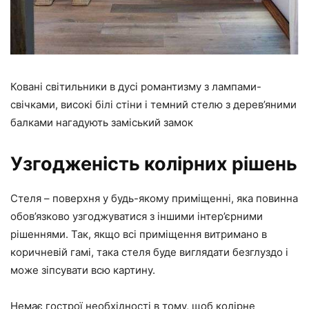
Ковані світильники в дусі романтизму з лампами-
свічками, високі білі стіни і темний стелю з дерев’яними
балками нагадують заміський замок
Узгодженість колірних рішень
Стеля – поверхня у будь-якому приміщенні, яка повинна
обов’язково узгоджуватися з іншими інтер’єрними
рішеннями. Так, якщо всі приміщення витримано в
коричневій гамі, така стеля буде виглядати безглуздо і
може зіпсувати всю картину.
Немає гострої необхідності в тому, щоб колірне