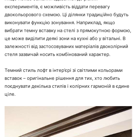
експериментів, є можливість віддати перевагу
двокольорового схемою. Ці ділянки традиційно будуть
виконувати функцію зонування. Наприклад, якщо
вибрати темну вставку на стелі з прямокутною формою,
це може виділити деякі зони на кухні або у вітальні. В
залежності від застосовуваних матеріалів двоколірний
стеля зазвичай носить комбінований характер.
Темний стиль лофт в інтер’єрі зі світлими кольорами
вставок – оригінальне рішення для тих, хто любить
поєднувати декілька стилів і колірних гармоній в єдине
ціле.