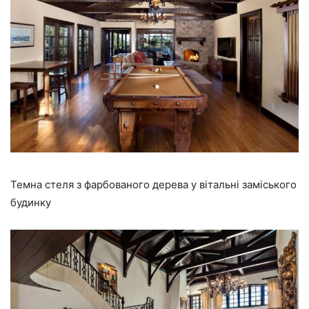
Темна стеля з фарбованого дерева у вітальні заміського
будинку