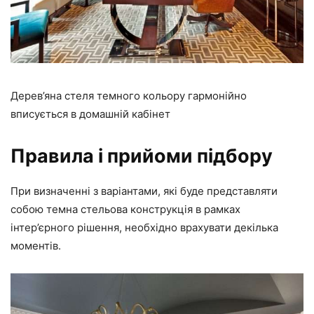
Дерев’яна стеля темного кольору гармонійно
вписується в домашній кабінет
Правила і прийоми підбору
При визначенні з варіантами, які буде представляти
собою темна стельова конструкція в рамках
інтер’єрного рішення, необхідно врахувати декілька
моментів.