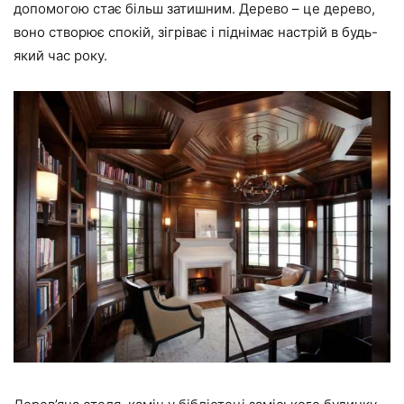
допомогою стає більш затишним. Дерево – це дерево,
воно створює спокій, зігріває і піднімає настрій в будь-
який час року.