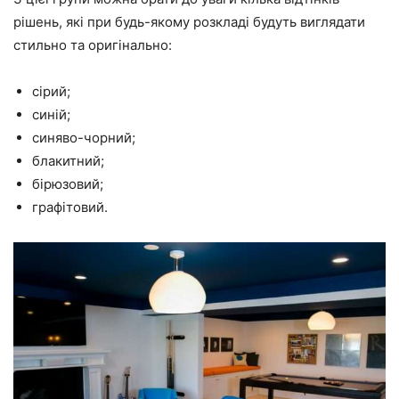
рішень, які при будь-якому розкладі будуть виглядати
стильно та оригінально:
сірий;
синій;
синяво-чорний;
блакитний;
бірюзовий;
графітовий.