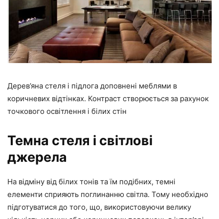
Дерев’яна стеля і підлога доповнені меблями в
коричневих відтінках. Контраст створюється за рахунок
точкового освітлення і білих стін
Темна стеля і світлові
джерела
На відміну від білих тонів та їм подібних, темні
елементи сприяють поглинанню світла. Тому необхідно
підготуватися до того, що, використовуючи велику