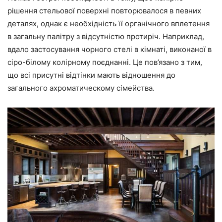
рішення стельової поверхні повторювалося в певних
деталях, однак є необхідність її органічного вплетення
в загальну палітру з відсутністю протиріч. Наприклад,
вдало застосування чорного стелі в кімнаті, виконаної в
сіро-білому колірному поєднанні. Це пов’язано з тим,
що всі присутні відтінки мають відношення до
загального ахроматическому сімейства.