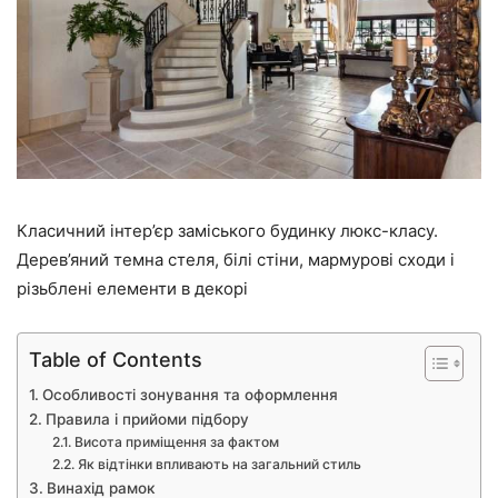
Класичний інтер’єр заміського будинку люкс-класу.
Дерев’яний темна стеля, білі стіни, мармурові сходи і
різьблені елементи в декорі
Table of Contents
Особливості зонування та оформлення
Правила і прийоми підбору
Висота приміщення за фактом
Як відтінки впливають на загальний стиль
Винахід рамок