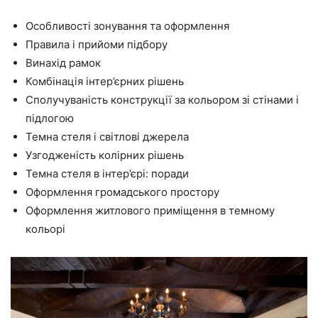
Особливості зонування та оформлення
Правила і прийоми підбору
Винахід рамок
Комбінація інтер’єрних рішень
Сполучуваність конструкції за кольором зі стінами і
підлогою
Темна стеля і світлові джерела
Узгодженість колірних рішень
Темна стеля в інтер’єрі: поради
Оформлення громадського простору
Оформлення житлового приміщення в темному
кольорі