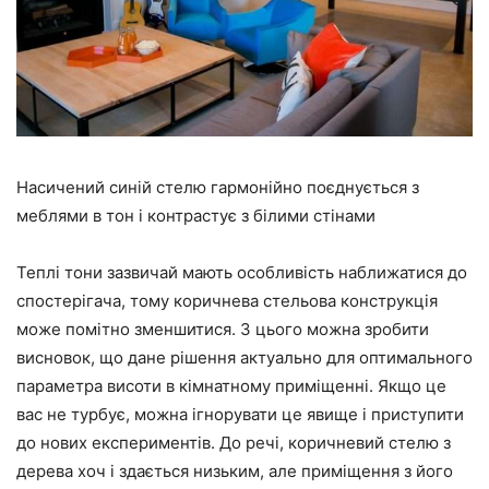
Насичений синій стелю гармонійно поєднується з
меблями в тон і контрастує з білими стінами
Теплі тони зазвичай мають особливість наближатися до
спостерігача, тому коричнева стельова конструкція
може помітно зменшитися. З цього можна зробити
висновок, що дане рішення актуально для оптимального
параметра висоти в кімнатному приміщенні. Якщо це
вас не турбує, можна ігнорувати це явище і приступити
до нових експериментів. До речі, коричневий стелю з
дерева хоч і здається низьким, але приміщення з його