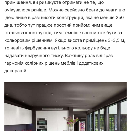
приміщення, ви ризикуєте отримати не те, що
очікувалося раніше. Можна серйозно брати до уваги цю
ідею лише в разі висоти конструкцій, яка не менше 250
див. тобто тут працює простий прийом: чим вище
стельова конструкція, тим темніше вона може бути за
кольоровим рішенням. Якщо висота приміщень 3-3,5 м,
то навіть фарбування вугільного кольору не буде
надавати незручного тиску. Важливу роль відіграє
гармонія колірних рішень меблів і додаткових
декорацій.