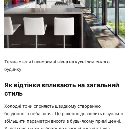
Темна стеля і панорамні вікна на кухні заміського
будинку
Як відтінки впливають на загальний
стиль
Холодні тони сприяють швидкому створенню
бездонного неба вночі. Це рішення дозволить візуально
збільшити параметри висоти в будь-якому приміщенні.
З цієї групи можна брати до уваги кілька відтінків