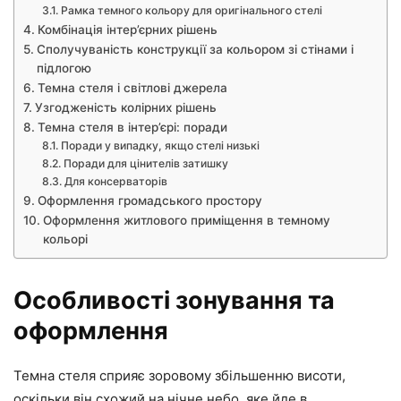
Рамка темного кольору для оригінального стелі
Комбінація інтер’єрних рішень
Сполучуваність конструкції за кольором зі стінами і
підлогою
Темна стеля і світлові джерела
Узгодженість колірних рішень
Темна стеля в інтер’єрі: поради
Поради у випадку, якщо стелі низькі
Поради для цінителів затишку
Для консерваторів
Оформлення громадського простору
Оформлення житлового приміщення в темному
кольорі
Особливості зонування та
оформлення
Темна стеля сприяє зоровому збільшенню висоти,
оскільки він схожий на нічне небо, яке йде в