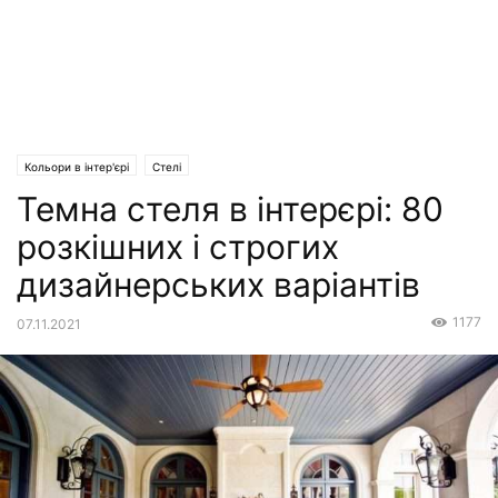
Кольори в інтер'єрі
Стелі
Темна стеля в інтерєрі: 80
розкішних і строгих
дизайнерських варіантів
1177
07.11.2021