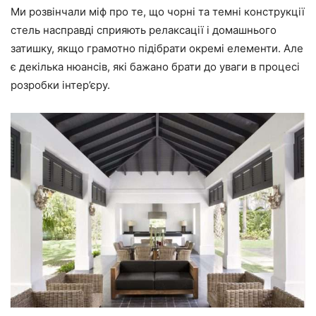
Ми розвінчали міф про те, що чорні та темні конструкції
стель насправді сприяють релаксації і домашнього
затишку, якщо грамотно підібрати окремі елементи. Але
є декілька нюансів, які бажано брати до уваги в процесі
розробки інтер’єру.