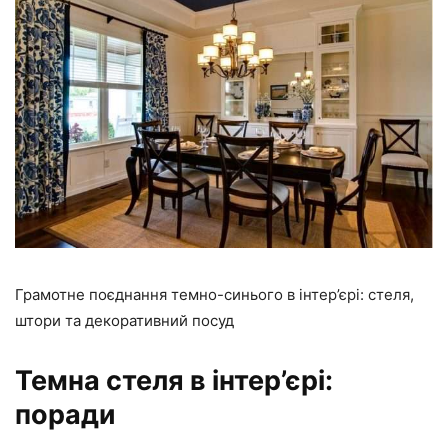
Грамотне поєднання темно-синього в інтер’єрі: стеля,
штори та декоративний посуд
Темна стеля в інтер’єрі:
поради