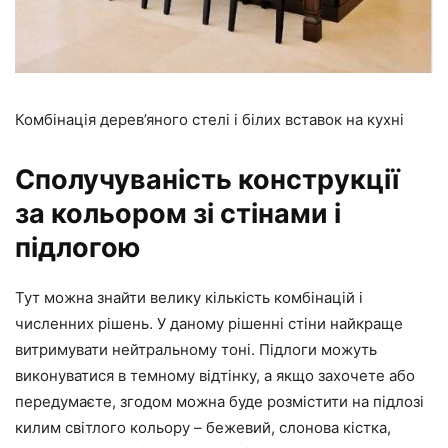
Комбінація дерев’яного стелі і білих вставок на кухні
Сполучуваність конструкції
за кольором зі стінами і
підлогою
Тут можна знайти велику кількість комбінацій і
численних рішень. У даному рішенні стіни найкраще
витримувати нейтральному тоні. Підлоги можуть
виконуватися в темному відтінку, а якщо захочете або
передумаєте, згодом можна буде розмістити на підлозі
килим світлого кольору – бежевий, слонова кістка,