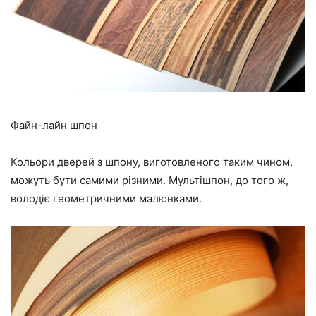
Файн-лайн шпон
Кольори дверей з шпону, виготовленого таким чином,
можуть бути самими різними. Мультішпон, до того ж,
володіє геометричними малюнками.