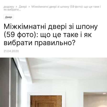
додому
Двері
Міжкімнатні двері зі шпону (59 фото): що це таке і
як вибрати...
Двері
Міжкімнатні двері зі шпону
(59 фото): що це таке і як
вибрати правильно?
21.04.2020