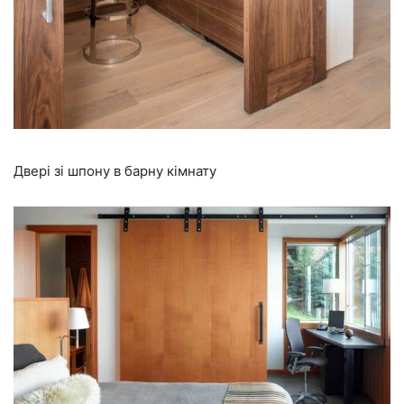
Двері зі шпону в барну кімнату