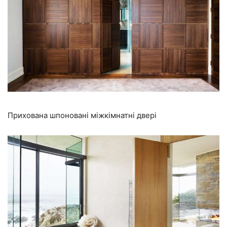
Прихована шпоновані міжкімнатні двері