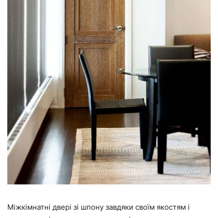
Міжкімнатні двері зі шпону завдяки своїм якостям і