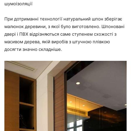
шумоізоляції
При дотриманні технології натуральний шпон зберігає
малюнок деревини, з якої було виготовлено. Шпоновані
двері і ПВХ відрізняються саме ступенем схожості з
масивом дерева, якій виробів з штучною плівкою
досягти значно складніше.