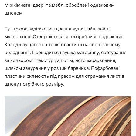
Міжкімнатні двері та меблі оброблені однаковим
шпоном
Тут також виділяється два підвиди: файн-лайн і
мультішпон. Створюються вони приблизно однаково.
Колоди лущатся на тонкі пластини на спеціальному
обладнанні. Проводиться сушка матеріалу, сортування
за кольором і текстурі, а потім, його забарвлення,
шляхом занурення у розчин барвника. Пофарбовані
пластини склеюють під пресом для отримання листів
шпону потрібного розміру.