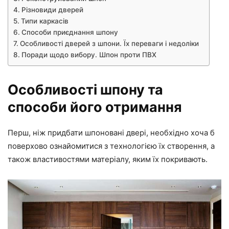
Різновиди дверей
Типи каркасів
Способи приєднання шпону
Особливості дверей з шпони. Їх переваги і недоліки
Поради щодо вибору. Шпон проти ПВХ
Особливості шпону та
способи його отримання
Перш, ніж придбати шпоновані двері, необхідно хоча б
поверхово ознайомитися з технологією їх створення, а
також властивостями матеріалу, яким їх покривають.