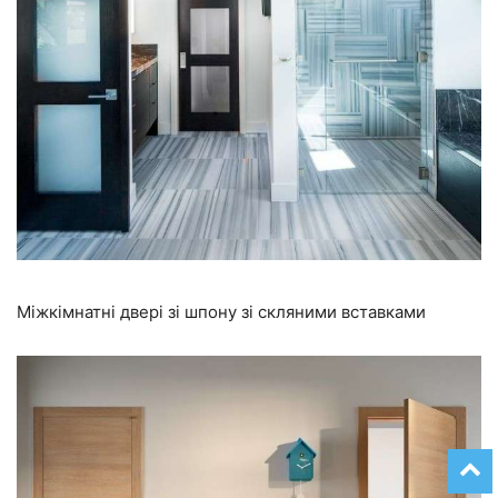
Міжкімнатні двері зі шпону зі скляними вставками