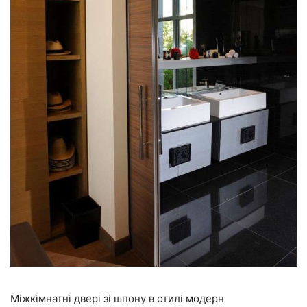
Міжкімнатні двері зі шпону в стилі модерн