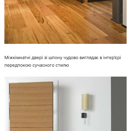
Міжкімнатні двері зі шпону чудово виглядає в інтер’єрі
передпокою сучасного стилю