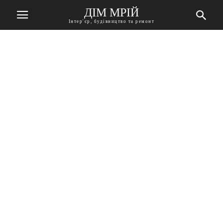
ДІМ МРІЙ
Інтер'єр, будівництво та ремонт