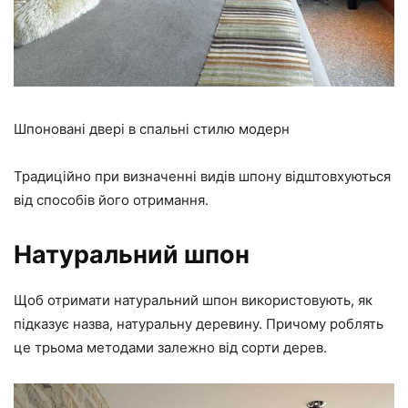
Шпоновані двері в спальні стилю модерн
Традиційно при визначенні видів шпону відштовхуються
від способів його отримання.
Натуральний шпон
Щоб отримати натуральний шпон використовують, як
підказує назва, натуральну деревину. Причому роблять
це трьома методами залежно від сорти дерев.