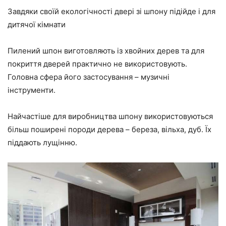
Завдяки своїй екологічності двері зі шпону підійде і для
дитячої кімнати
Пилений шпон виготовляють із хвойних дерев та для
покриття дверей практично не використовують.
Головна сфера його застосування – музичні
інструменти.
Найчастіше для виробництва шпону використовуються
більш поширені породи дерева – береза, вільха, дуб. Їх
піддають лущінню.