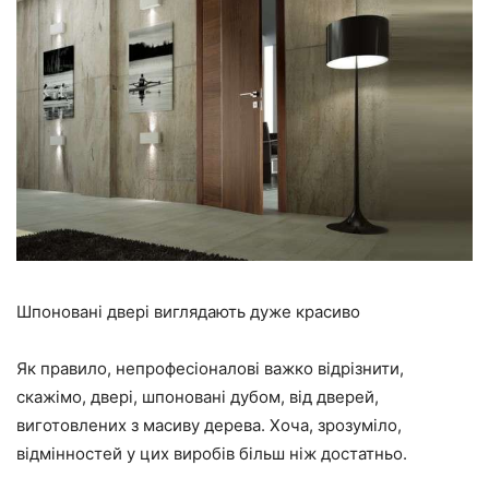
Шпоновані двері виглядають дуже красиво
Як правило, непрофесіоналові важко відрізнити,
скажімо, двері, шпоновані дубом, від дверей,
виготовлених з масиву дерева. Хоча, зрозуміло,
відмінностей у цих виробів більш ніж достатньо.