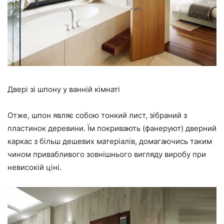
Двері зі шпону у ванній кімнаті
Отже, шпон являє собою тонкий лист, зібраний з
пластинок деревини. Їм покривають (фанеруют) дверний
каркас з більш дешевих матеріалів, домагаючись таким
чином привабливого зовнішнього вигляду виробу при
невисокій ціні.