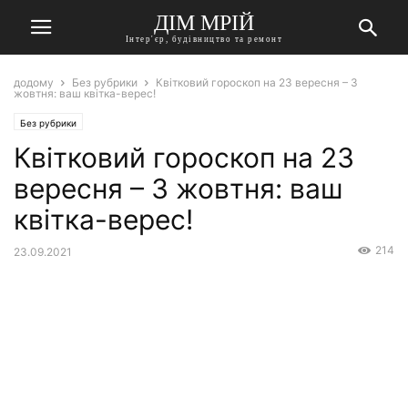
ДІМ МРІЙ
Інтер'єр, будівництво та ремонт
додому
Без рубрики
Квітковий гороскоп на 23 вересня – 3
жовтня: ваш квітка-верес!
Без рубрики
Квітковий гороскоп на 23
вересня – 3 жовтня: ваш
квітка-верес!
214
23.09.2021