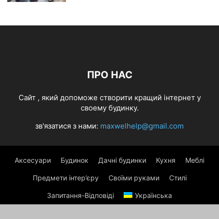
ПРО НАС
Cайт , який допоможе створити кращий інтернет у
своему будинку.
зв'язатися з нами:
maxwelhelp@gmail.com
Аксесуари
Будинок
Дачні будинки
Кухня
Меблі
Предмети інтер’єру
Своїми руками
Стилі
Запитання-Відповіді
Українська