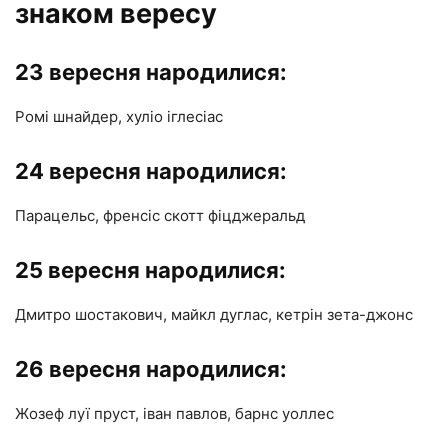
знаком вересу
23 вересня народилися:
Ромі шнайдер, хуліо іглесіас
24 вересня народилися:
Парацельс, френсіс скотт фіцджеральд
25 вересня народилися:
Дмитро шостакович, майкл дуглас, кетрін зета-джонс
26 вересня народилися:
Жозеф луї пруст, іван павлов, барнс уоллес