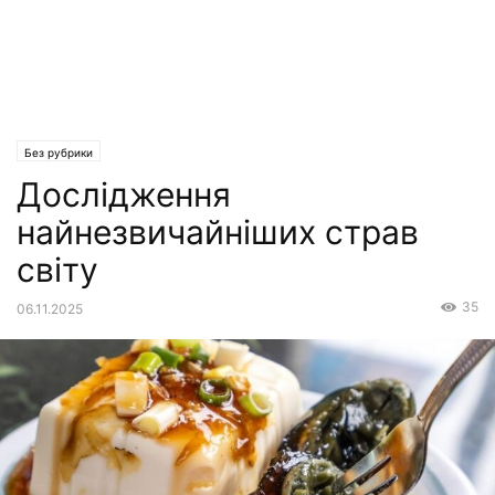
Без рубрики
Дослідження
найнезвичайніших страв
світу
35
06.11.2025