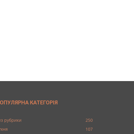
ОПУЛЯРНА КАТЕГОРІЯ
ез рубрики
250
ухня
107