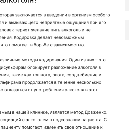
 алкоголя?
которая заключается в введении в организм особого
ля и вызывающего неприятные ощущения при его
еловек теряет желание пить алкоголь и не
бления. Кодировка делает невозможным
 что помогает в борьбе с зависимостью.
различные методы кодирования. Один из них – это
Дисульфирам блокирует разложение алкоголя в
ия, такие как тошнота, рвота, сердцебиение и
ульфирама продолжается в течение нескольких
 отказаться от употребления алкоголя в этот
мым в нашей клинике, является метод Довженко.
ссоциаций с алкоголем в подсознании пациента. С
 пациенту помогают изменить свое отношение к