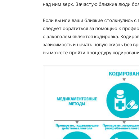
над ним верх. Зачастую близкие люди бо
Если вы или ваши близкие столкнулись с
следует обратиться за помощью к профе
с алкоголем является кодировка. Кодиро
зависимость и начать новую жизнь без вр
вы можете пройти процедуру кодирования