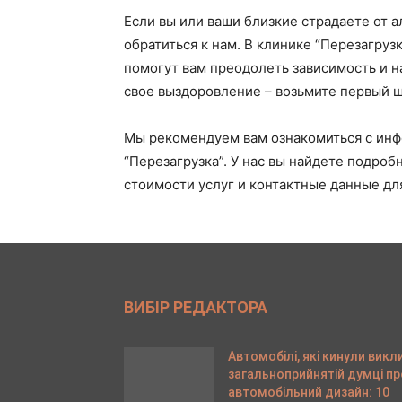
Если вы или ваши близкие страдаете от а
обратиться к нам. В клинике “Перезагру
помогут вам преодолеть зависимость и н
свое выздоровление – возьмите первый ш
Мы рекомендуем вам ознакомиться с ин
“Перезагрузка”. У нас вы найдете подро
стоимости услуг и контактные данные для
ВИБІР РЕДАКТОРА
Автомобілі, які кинули викл
загальноприйнятій думці пр
автомобільний дизайн: 10