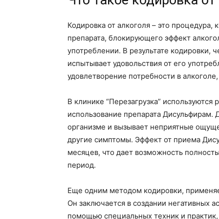
Что такое кодировка от
Кодировка от алкоголя – это процедура, 
препарата, блокирующего эффект алкого
употреблении. В результате кодировки, ч
испытывает удовольствия от его употре
удовлетворение потребности в алкоголе,
В клинике “Перезагрузка” используются 
использование препарата Дисульфирам. 
организме и вызывает неприятные ощущен
другие симптомы. Эффект от приема Дис
месяцев, что дает возможность полностью
период.
Еще одним методом кодировки, применяе
Он заключается в создании негативных а
помощью специальных техник и практик,