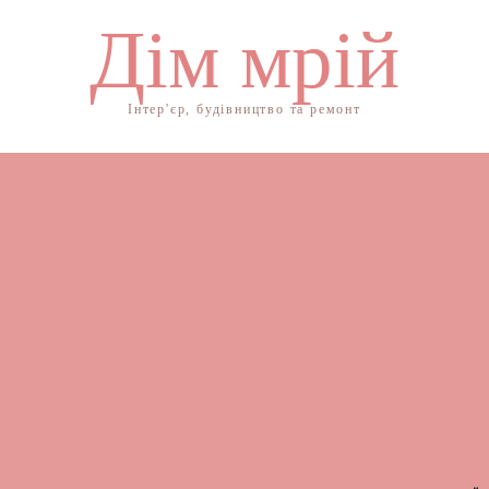
Дім мрій
Інтер'єр, будівництво та ремонт