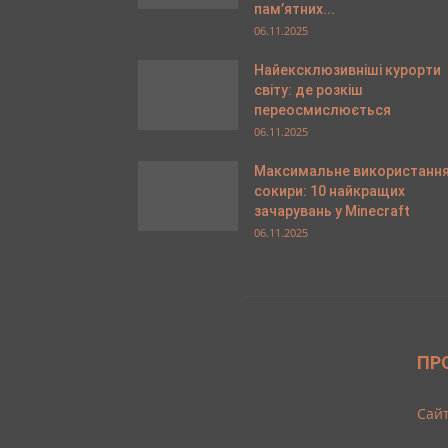
пам’ятних...
06.11.2025
Найексклюзивніші курорти
світу: де розкіш
переосмислюється
06.11.2025
Максимальне використанн
сокири: 10 найкращих
зачарувань у Minecraft
06.11.2025
ПР
Cайт