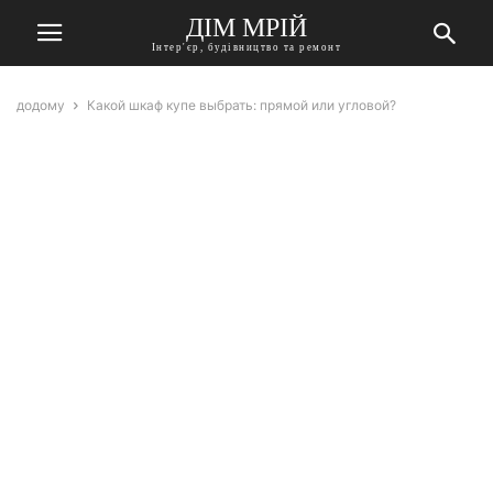
ДІМ МРІЙ
Інтер'єр, будівництво та ремонт
додому
Какой шкаф купе выбрать: прямой или угловой?