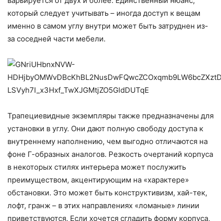
варьируется от двух и более. Единственный нюанс,
который следует учитывать – иногда доступ к вещам
именно в самом углу внутри может быть затруднен из-
за соседней части мебели.
Трапециевидные экземпляры также предназначены для
установки в углу. Они дают полную свободу доступа к
внутреннему наполнению, чем выгодно отличаются на
фоне Г-образных аналогов. Резкость очертаний корпуса
в некоторых стилях интерьера может послужить
преимуществом, акцентирующим на «характере»
обстановки. Это может быть конструктивизм, хай-тек,
лофт, гранж – в этих направлениях «ломаные» линии
приветствуются. Если хочется сгладить форму корпуса,