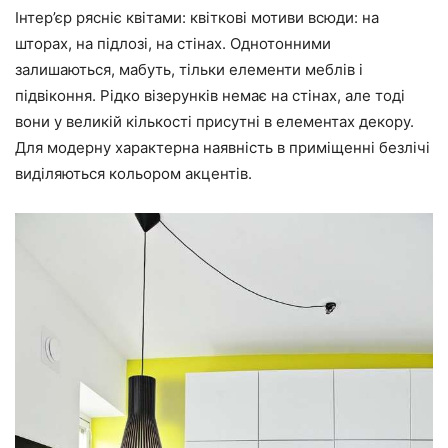
Інтер’єр рясніє квітами: квіткові мотиви всюди: на
шторах, на підлозі, на стінах. Однотонними
залишаються, мабуть, тільки елементи меблів і
підвіконня. Рідко візерунків немає на стінах, але тоді
вони у великій кількості присутні в елементах декору.
Для модерну характерна наявність в приміщенні безлічі
виділяються кольором акцентів.