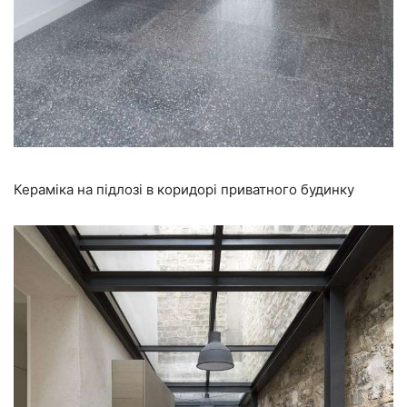
Кераміка на підлозі в коридорі приватного будинку