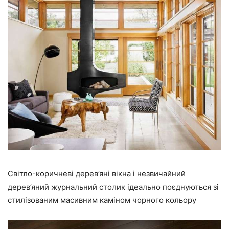
Світло-коричневі дерев’яні вікна і незвичайний
дерев’яний журнальний столик ідеально поєднуються зі
стилізованим масивним каміном чорного кольору