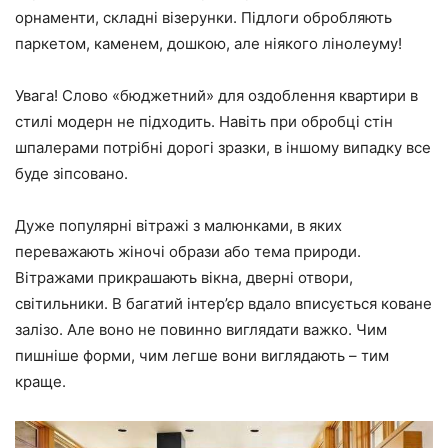
орнаменти, складні візерунки. Підлоги обробляють
паркетом, каменем, дошкою, але ніякого лінолеуму!
Увага! Слово «бюджетний» для оздоблення квартири в
стилі модерн не підходить. Навіть при обробці стін
шпалерами потрібні дорогі зразки, в іншому випадку все
буде зіпсовано.
Дуже популярні вітражі з малюнками, в яких
переважають жіночі образи або тема природи.
Вітражами прикрашають вікна, дверні отвори,
світильники. В багатий інтер’єр вдало вписується коване
залізо. Але воно не повинно виглядати важко. Чим
пишніше форми, чим легше вони виглядають – тим
краще.