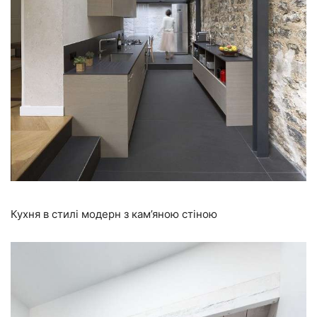
Кухня в стилі модерн з кам’яною стіною