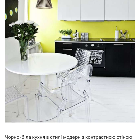
Чорно-біла кухня в стилі модерн з контрастною стіною