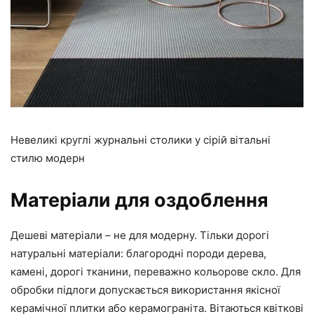
Невеликі круглі журнальні столики у сірій вітальні
стилю модерн
Матеріали для оздоблення
Дешеві матеріали – не для модерну. Тільки дорогі
натуральні матеріали: благородні породи дерева,
камені, дорогі тканини, переважно кольорове скло. Для
обробки підлоги допускається використання якісної
керамічної плитки або керамограніта. Вітаються квіткові