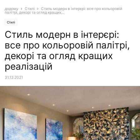
додому
Стилі
Стиль модерн в інтерєрі: все про кольоровій
палітрі, декорі та огляд кращих...
Стилі
Стиль модерн в інтерєрі:
все про кольоровій палітрі,
декорі та огляд кращих
реалізацій
31.12.2021