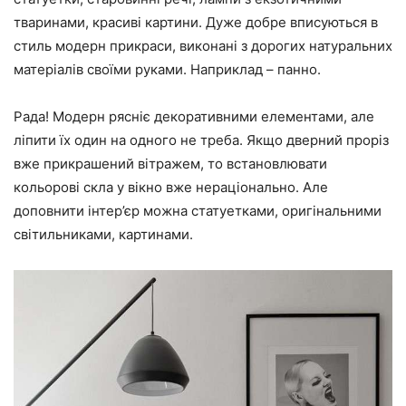
тваринами, красиві картини. Дуже добре вписуються в
стиль модерн прикраси, виконані з дорогих натуральних
матеріалів своїми руками. Наприклад – панно.
Рада! Модерн рясніє декоративними елементами, але
ліпити їх один на одного не треба. Якщо дверний проріз
вже прикрашений вітражем, то встановлювати
кольорові скла у вікно вже нераціонально. Але
доповнити інтер’єр можна статуетками, оригінальними
світильниками, картинами.