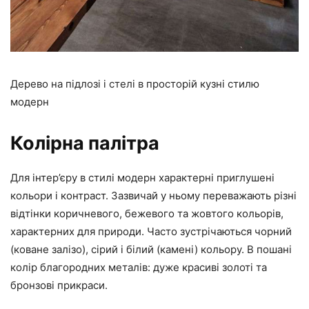
Дерево на підлозі і стелі в просторій кузні стилю
модерн
Колірна палітра
Для інтер’єру в стилі модерн характерні приглушені
кольори і контраст. Зазвичай у ньому переважають різні
відтінки коричневого, бежевого та жовтого кольорів,
характерних для природи. Часто зустрічаються чорний
(коване залізо), сірий і білий (камені) кольору. В пошані
колір благородних металів: дуже красиві золоті та
бронзові прикраси.