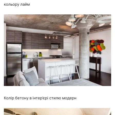
кольору лайм
Колір бетону в інтер’єрі стилю модерн