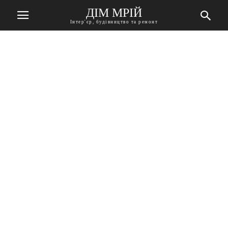
ДІМ МРІЙ
Інтер'єр, будівництво та ремонт