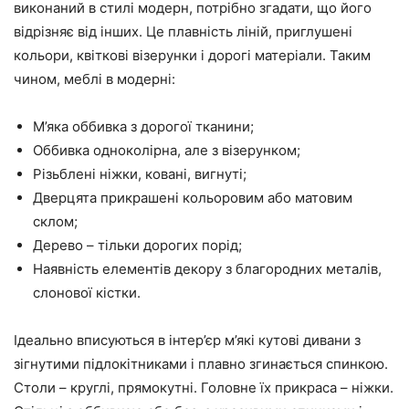
виконаний в стилі модерн, потрібно згадати, що його
відрізняє від інших. Це плавність ліній, приглушені
кольори, квіткові візерунки і дорогі матеріали. Таким
чином, меблі в модерні:
М’яка оббивка з дорогої тканини;
Оббивка одноколірна, але з візерунком;
Різьблені ніжки, ковані, вигнуті;
Дверцята прикрашені кольоровим або матовим
склом;
Дерево – тільки дорогих порід;
Наявність елементів декору з благородних металів,
слонової кістки.
Ідеально вписуються в інтер’єр м’які кутові дивани з
зігнутими підлокітниками і плавно згинається спинкою.
Столи – круглі, прямокутні. Головне їх прикраса – ніжки.