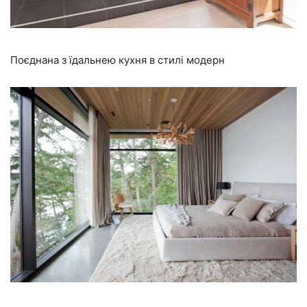
Поєднана з їдальнею кухня в стилі модерн