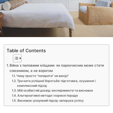
Table of Contents
Війна з пиловими кліщами: як пароочисник може стати
союзником, а не ворогом
Чому просто “попарити” не вихід?
Три кити успішної боротьби: підготовка, осушення і
комплексний підхід
Мій особистий досвід: експерименти та висновки
Альтернативні методи і корисні поради
Висновок: розумний підхід-запорука успіху