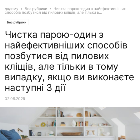
додому
Без рубрики
Чистка парою-один з найефективніших
способів позбутися від пилових кліщів, але тільки в...
Без рубрики
Чистка парою-один з
найефективніших способів
позбутися від пилових
кліщів, але тільки в тому
випадку, якщо ви виконаєте
наступні 3 дії
02.08.2025