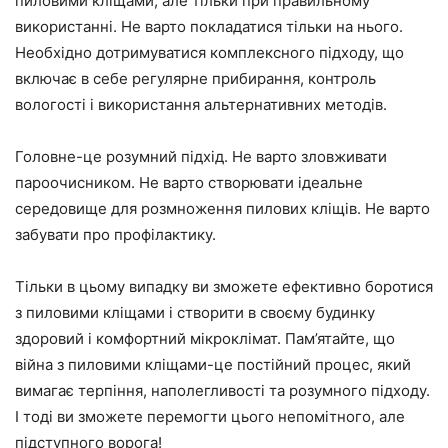
пиловими кліщами, але тільки при правильному
використанні. Не варто покладатися тільки на нього.
Необхідно дотримуватися комплексного підходу, що
включає в себе регулярне прибирання, контроль
вологості і використання альтернативних методів.
Головне-це розумний підхід. Не варто зловживати
пароочисником. Не варто створювати ідеальне
середовище для розмноження пилових кліщів. Не варто
забувати про профілактику.
Тільки в цьому випадку ви зможете ефективно боротися
з пиловими кліщами і створити в своєму будинку
здоровий і комфортний мікроклімат. Пам’ятайте, що
війна з пиловими кліщами-це постійний процес, який
вимагає терпіння, наполегливості та розумного підходу.
І тоді ви зможете перемогти цього непомітного, але
підступного ворога!