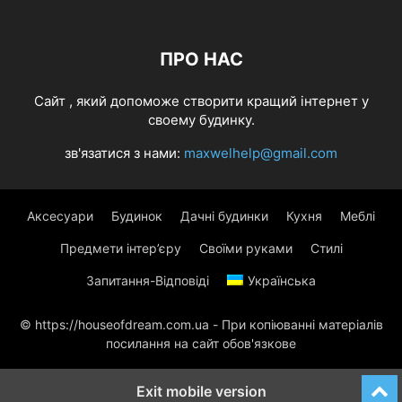
ПРО НАС
Cайт , який допоможе створити кращий інтернет у
своему будинку.
зв'язатися з нами:
maxwelhelp@gmail.com
Аксесуари
Будинок
Дачні будинки
Кухня
Меблі
Предмети інтер’єру
Своїми руками
Стилі
Запитання-Відповіді
Українська
© https://houseofdream.com.ua - При копіюванні матеріалів
посилання на сайт обов'язкове
Exit mobile version