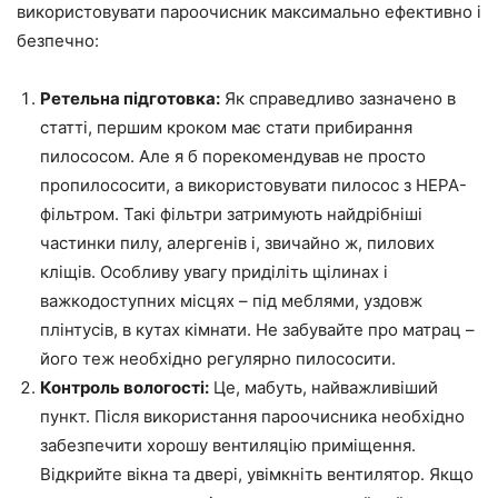
використовувати пароочисник максимально ефективно і
безпечно:
Ретельна підготовка:
Як справедливо зазначено в
статті, першим кроком має стати прибирання
пилососом. Але я б порекомендував не просто
пропилососити, а використовувати пилосос з HEPA-
фільтром. Такі фільтри затримують найдрібніші
частинки пилу, алергенів і, звичайно ж, пилових
кліщів. Особливу увагу приділіть щілинах і
важкодоступних місцях – під меблями, уздовж
плінтусів, в кутах кімнати. Не забувайте про матрац –
його теж необхідно регулярно пилососити.
Контроль вологості:
Це, мабуть, найважливіший
пункт. Після використання пароочисника необхідно
забезпечити хорошу вентиляцію приміщення.
Відкрийте вікна та двері, увімкніть вентилятор. Якщо