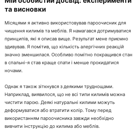
Мій особистий досвід: експерименти
та висновки
Місяцями я активно використовував пароочисник для
чищення килимів та меблів. Я намагався дотримуватися
принципів, які я описав вище. Результат мене приємно
здивував. Я помітив, що кількість алергічних реакцій
значно зменшилася. Особливо помітно покращився стан
в спальні-я став краще спати і менше прокидатися
ночами.
Однак я також зіткнувся з деякими труднощами.
Наприклад, виявилося, що не всі типи килимів можна
чистити парою. Деякі натуральні килими можуть
деформуватися або втратити колір. Тому перед
використанням пароочисника завжди необхідно
вивчити інструкцію до килима або меблів.