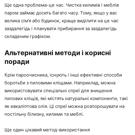
Ще одна проблема-це час. Чистка килимів і меблів
паром займає досить багато часу. Тому, якщо у вас
велика сім’я або будинок, краще виділити на це час
заздалегідь і планувати прибирання за заздалегідь
складеним графіком.
Альтернативні методи і корисні
поради
Крім пароочисника, існують і інші ефективні способи
боротьби з пиловими кліщами. Наприклад, можна
використовувати спеціальні спреї для знищення
пилових кліщів, які містять натуральні компоненти, такі
як евкаліптова олія. Ці спреї можна розпорошувати на
постільну білизну, килими та меблі.
Ще один цікавий метод-використання