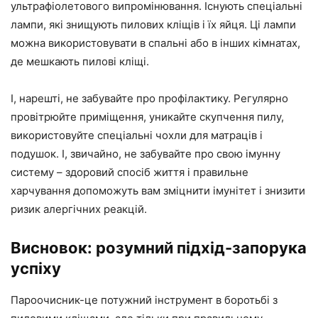
ультрафіолетового випромінювання. Існують спеціальні
лампи, які знищують пилових кліщів і їх яйця. Ці лампи
можна використовувати в спальні або в інших кімнатах,
де мешкають пилові кліщі.
І, нарешті, не забувайте про профілактику. Регулярно
провітрюйте приміщення, уникайте скупчення пилу,
використовуйте спеціальні чохли для матраців і
подушок. І, звичайно, не забувайте про свою імунну
систему – здоровий спосіб життя і правильне
харчування допоможуть вам зміцнити імунітет і знизити
ризик алергічних реакцій.
Висновок: розумний підхід-запорука
успіху
Пароочисник-це потужний інструмент в боротьбі з