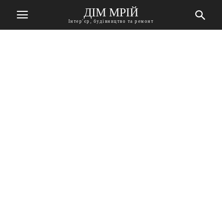
ДІМ МРІЙ
Інтер'єр, будівництво та ремонт