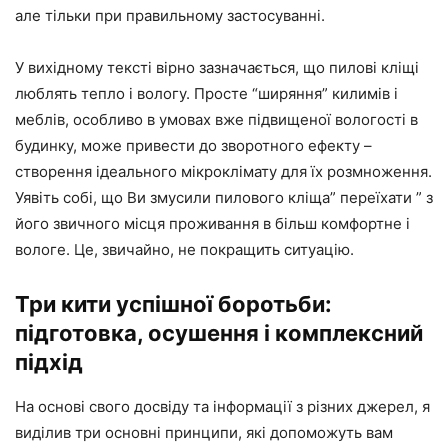
але тільки при правильному застосуванні.
У вихідному тексті вірно зазначається, що пилові кліщі
люблять тепло і вологу. Просте “ширяння” килимів і
меблів, особливо в умовах вже підвищеної вологості в
будинку, може привести до зворотного ефекту –
створення ідеального мікроклімату для їх розмноження.
Уявіть собі, що Ви змусили пилового кліща” переїхати ” з
його звичного місця проживання в більш комфортне і
вологе. Це, звичайно, не покращить ситуацію.
Три кити успішної боротьби:
підготовка, осушення і комплексний
підхід
На основі свого досвіду та інформації з різних джерел, я
виділив три основні принципи, які допоможуть вам