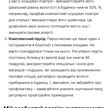
у вас є осушувач повітря – використовуйте його.
Ідеальний рівень вологості в будинку-нижче 50%. Я,
наприклад, придбав компактний осушувач повітря
для спальні і використовую його щовечора. Це
дозволило мені значно поліпшити якість сну і
зменшити прояви алергії.
Комплексний підхід:
Пароочисник-це лише один з
інструментів в боротьбі з пиловими кліщами. Не
варто покладатися тільки на нього. Регулярно періть
постільну білизну в гарячій воді (не нижче 60
градусів), використовуйте спеціальні чохли для
матраців і подушок, які захищають від проникнення
пилових кліщів, регулярно проводите вологе
прибирання в будинку. І, звичайно, не забувайте про
профілактику – намагайтеся уникати скупчення пилу,
регулярно провітрюйте приміщення.