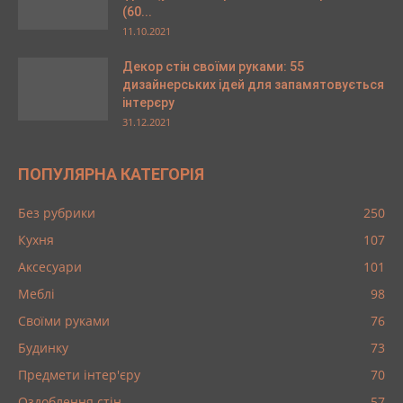
(60...
11.10.2021
Декор стін своїми руками: 55
дизайнерських ідей для запамятовується
інтерєру
31.12.2021
ПОПУЛЯРНА КАТЕГОРІЯ
Без рубрики
250
Кухня
107
Аксесуари
101
Меблі
98
Своїми руками
76
Будинку
73
Предмети інтер'єру
70
Оздоблення стін
57