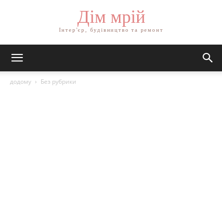
Дім мрій
Інтер'єр, будівництво та ремонт
додому
Без рубрики