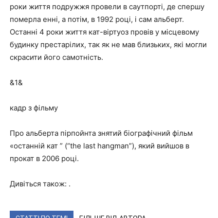
роки життя подружжя провели в саутпорті, де спершу
померла енні, а потім, в 1992 році, і сам альберт.
Останні 4 роки життя кат-віртуоз провів у місцевому
будинку престарілих, так як не мав близьких, які могли
скрасити його самотність.
&1&
кадр з фільму
Про альберта пірпойнта знятий біографічний фільм
«останній кат ” (“the last hangman”), який вийшов в
прокат в 2006 році.
Дивіться також: .