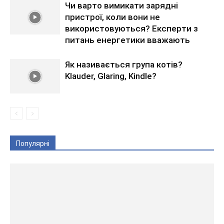
Чи варто вимикати зарядні
пристрої, коли вони не
використовуються? Експерти з
питань енергетики вважають
Як називається група котів?
Klauder, Glaring, Kindle?
Популярні