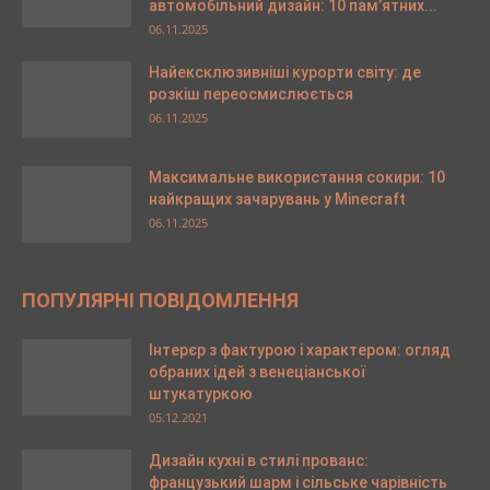
автомобільний дизайн: 10 пам’ятних...
06.11.2025
Найексклюзивніші курорти світу: де
розкіш переосмислюється
06.11.2025
Максимальне використання сокири: 10
найкращих зачарувань у Minecraft
06.11.2025
ПОПУЛЯРНІ ПОВІДОМЛЕННЯ
Інтерєр з фактурою і характером: огляд
обраних ідей з венеціанської
штукатуркою
05.12.2021
Дизайн кухні в стилі прованс:
французький шарм і сільське чарівність