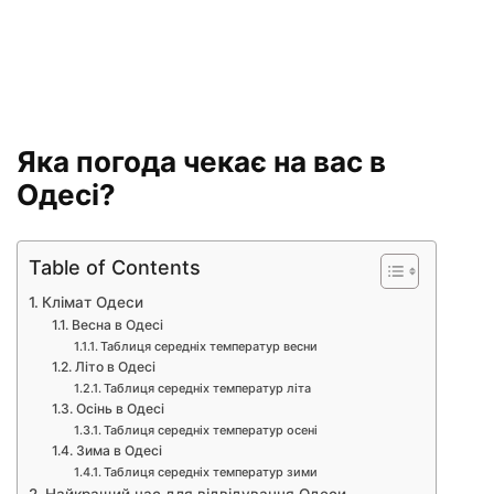
Яка погода чекає на вас в
Одесі?
Table of Contents
Клімат Одеси
Весна в Одесі
Таблиця середніх температур весни
Літо в Одесі
Таблиця середніх температур літа
Осінь в Одесі
Таблиця середніх температур осені
Зима в Одесі
Таблиця середніх температур зими