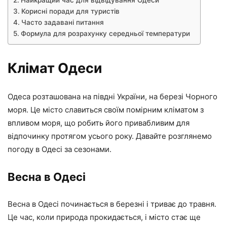
Найкращий час для відвідування Одеси
Корисні поради для туристів
Часто задавані питання
Формула для розрахунку середньої температури
Клімат Одеси
Одеса розташована на півдні України, на березі Чорного
моря. Це місто славиться своїм помірним кліматом з
впливом моря, що робить його привабливим для
відпочинку протягом усього року. Давайте розглянемо
погоду в Одесі за сезонами.
Весна в Одесі
Весна в Одесі починається в березні і триває до травня.
Це час, коли природа прокидається, і місто стає ще