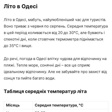
Літо в Одесі
Літо в Одесі, мабуть, найулюбленіший час для туристів.
Воно триває з червня по серпень. Середня температура
в цей період коливається від 20 до 30°C, але бувають і
спекотні дні, коли стовпчик термометра піднімається
до 35°C і вище.
До речі, погода в Одесі влітку чудова для відпочинку на
пляжі. Тепле море, сонячні дні – все це сприяє
ідеальному відпочинку. Але не забувайте про захист від
сонця та пийте багато води.
Таблиця середніх температур літа
Місяць
Середня температура, °C