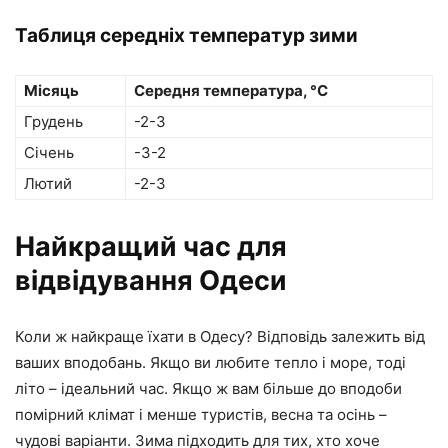
Таблиця середніх температур зими
Місяць
Середня температура, °C
Грудень
-2-3
Січень
-3-2
Лютий
-2-3
Найкращий час для
відвідування Одеси
Коли ж найкраще їхати в Одесу? Відповідь залежить від
ваших вподобань. Якщо ви любите тепло і море, тоді
літо – ідеальний час. Якщо ж вам більше до вподоби
помірний клімат і менше туристів, весна та осінь –
чудові варіанти. Зима підходить для тих, хто хоче