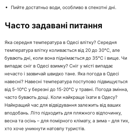
Пийте достатньо води, особливо в спекотні дні.
Часто задавані питання
Яка середня температура в Одесі влітку? Середня
температура влітку коливається від 20 до 30°C, але
бувають дні, коли вона піднімається до 35°C і вище. Чи
випадає сніг в Одесі взимку? Сніг у місті випадає
нечасто і зазвичай швидко тане. Яка погода в Одесі
навесні? Навесні температура поступово підвищується
від 5-10°C у березні до 15-20°C у травні. Погода змінна,
часто бувають дощі. Коли найкраще їхати в Одесу?
Найкращий час для відвідування залежить від ваших
вподобань. Літо підходить для пляжного відпочинку,
весна та осінь – для помірного клімату, а зима – для тих,
хто хоче уникнути натовпу туристів.