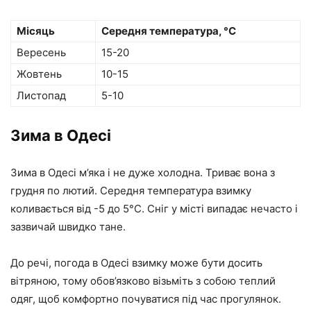
Місяць
Середня температура, °C
Вересень
15-20
Жовтень
10-15
Листопад
5-10
Зима в Одесі
Зима в Одесі м’яка і не дуже холодна. Триває вона з
грудня по лютий. Середня температура взимку
коливається від -5 до 5°C. Сніг у місті випадає нечасто і
зазвичай швидко тане.
До речі, погода в Одесі взимку може бути досить
вітряною, тому обов’язково візьміть з собою теплий
одяг, щоб комфортно почуватися під час прогулянок.