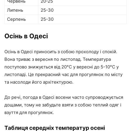
Червень
20-25
Липень
25-30
Серпень
25-30
Осінь в Одесі
Осінь в Одесі приносить з собою прохолоду і спокій.
Вона триває з вересня по листопад. Температура
поступово знижується від 20°C у вересні до 5-10°C у
листопаді. Це прекрасний час для прогулянок по місту
та насолоди його архітектурою.
До речі, погода в Одесі восени часто супроводжується
дощами, тому не забудьте взяти з собою теплий одяг і
взуття для прогулянок.
Таблиця середніх температур осені