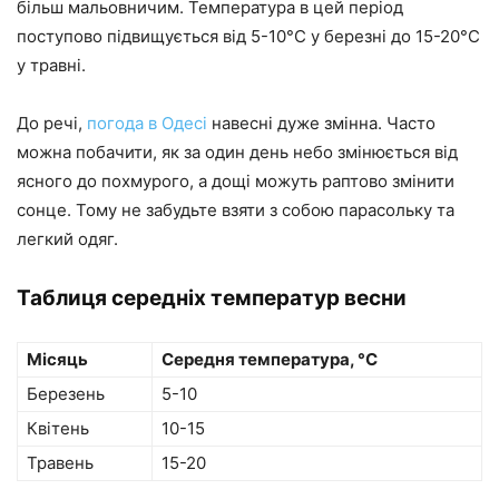
більш мальовничим. Температура в цей період
поступово підвищується від 5-10°C у березні до 15-20°C
у травні.
До речі,
погода в Одесі
навесні дуже змінна. Часто
можна побачити, як за один день небо змінюється від
ясного до похмурого, а дощі можуть раптово змінити
сонце. Тому не забудьте взяти з собою парасольку та
легкий одяг.
Таблиця середніх температур весни
Місяць
Середня температура, °C
Березень
5-10
Квітень
10-15
Травень
15-20