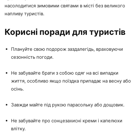
насолодитися зимовими святами в місті без великого
напливу туристів.
Корисні поради для туристів
Плануйте свою подорож заздалегідь, враховуючи
сезонність погоди.
Не забувайте брати з собою одяг на всі випадки
життя, особливо якщо поїздка припадає на весну або
осінь.
Завжди майте під рукою парасольку або дощовик.
Не забувайте про сонцезахисні креми і капелюхи
влітку.