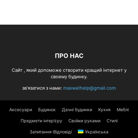
ПРО НАС
Cайт , який допоможе створити кращий інтернет у
своему будинку.
зв'язатися з нами:
maxwelhelp@gmail.com
Аксесуари
Будинок
Дачні будинки
Кухня
Меблі
Предмети інтер’єру
Своїми руками
Стилі
Запитання-Відповіді
Українська