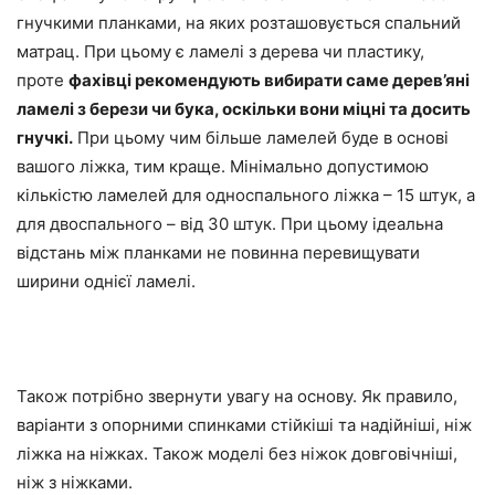
гнучкими планками, на яких розташовується спальний
матрац. При цьому є ламелі з дерева чи пластику,
проте
фахівці рекомендують вибирати саме дерев’яні
ламелі з берези чи бука, оскільки вони міцні та досить
гнучкі.
При цьому чим більше ламелей буде в основі
вашого ліжка, тим краще. Мінімально допустимою
кількістю ламелей для односпального ліжка – 15 штук, а
для двоспального – від 30 штук. При цьому ідеальна
відстань між планками не повинна перевищувати
ширини однієї ламелі.
Також потрібно звернути увагу на основу. Як правило,
варіанти з опорними спинками стійкіші та надійніші, ніж
ліжка на ніжках. Також моделі без ніжок довговічніші,
ніж з ніжками.