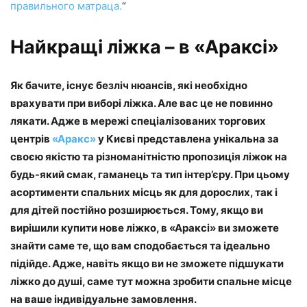
правильного матраца.
“
Найкращі ліжка – в «Араксі»
Як бачите, існує безліч нюансів, які необхідно
врахувати при виборі ліжка. Але вас це не повинно
лякати. Адже в мережі спеціалізованих торгових
центрів
«Аракс»
у Києві представлена унікальна за
своєю якістю та різноманітністю пропозиція ліжок на
будь-який смак, гаманець та тип інтер’єру. При цьому
асортименти спальних місць як для дорослих, так і
для дітей постійно розширюється. Тому, якщо ви
вирішили купити нове ліжко, в «Араксі» ви зможете
знайти саме те, що вам сподобається та ідеально
підійде. Адже, навіть якщо ви не зможете підшукати
ліжко до душі, саме тут можна зробити спальне місце
на ваше індивідуальне замовлення.