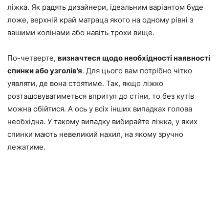
ліжка. Як радять дизайнери, ідеальним варіантом буде
ложе, верхній край матраца якого на одному рівні з
вашими колінами або навіть трохи вище.
По-четверте,
визначтеся щодо необхідності наявності
спинки або узголів’я
. Для цього вам потрібно чітко
уявляти, де вона стоятиме. Так, якщо ліжко
розташовуватиметься впритул до стіни, то без кутів
можна обійтися. А ось у всіх інших випадках голова
необхідна. У такому випадку вибирайте ліжка, у яких
спинки мають невеликий нахил, на якому зручно
лежатиме.