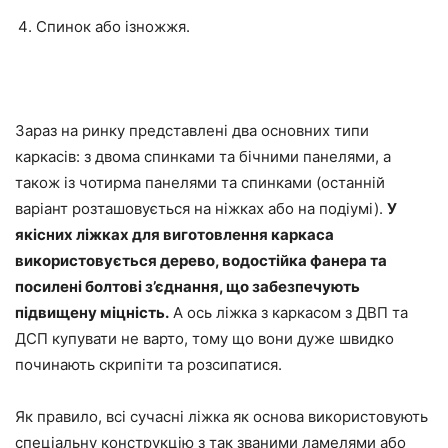
Спинок або ізножжя.
Зараз на ринку представлені два основних типи
каркасів: з двома спинками та бічними панелями, а
також із чотирма панелями та спинками (останній
варіант розташовується на ніжках або на подіумі).
У
якісних ліжках для виготовлення каркаса
використовується дерево, водостійка фанера та
посилені болтові з’єднання, що забезпечують
підвищену міцність.
А ось ліжка з каркасом з ДВП та
ДСП купувати не варто, тому що вони дуже швидко
починають скрипіти та розсипатися.
Як правило, всі сучасні ліжка як основа використовують
спеціальну конструкцію з так званими ламелями або