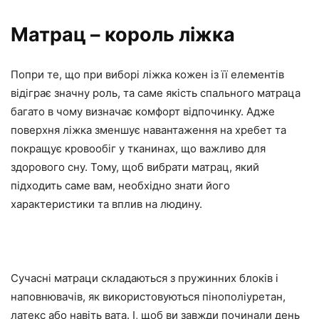
Матрац – король ліжка
Попри те, що при виборі ліжка кожен із її елементів
відіграє значну роль, та саме якість спального матраца
багато в чому визначає комфорт відпочинку. Адже
поверхня ліжка зменшує навантаження на хребет та
покращує кровообіг у тканинах, що важливо для
здорового сну. Тому, щоб вибрати матрац, який
підходить саме вам, необхідно знати його
характеристики та вплив на людину.
Сучасні матраци складаються з пружинних блоків і
наповнювачів, як використовуються пінополіуретан,
латекс або навіть вата. І, щоб ви завжди починали день