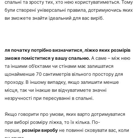
спальні та зросту тих, хто нею користуватиметься. Тому
були створені універсальні правила, дотримуючись яких
ви зможете знайти ідеальний для вас виріб.
ля початку потрібно визначитися, ліжко яких розмірів
зможе поміститися у вашу спальню.
А саме – між нею
та іншими об’єктами чи стінами має залишатися
щонайменше 70 сантиметрів вільного простору для
проходу. В іншому випадку, якщо залишити менше
місця, так чи інакше ви відчуватимете значні
незручності при пересуванні в спальні.
Якщо говорити про умови, яких варто дотримуватися
при виборі розміру ліжка, то їх кілька. По-
перше,
розміри вироб
у
не повинні сковувати вас, коли