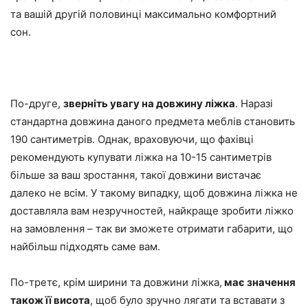
та вашій другій половинці максимально комфортний
сон.
По-друге,
зверніть увагу на довжину ліжка
. Наразі
стандартна довжина даного предмета меблів становить
190 сантиметрів. Однак, враховуючи, що фахівці
рекомендують купувати ліжка на 10-15 сантиметрів
більше за ваш зростання, такої довжини вистачає
далеко не всім. У такому випадку, щоб довжина ліжка не
доставляла вам незручностей, найкраще зробити ліжко
на замовлення – так ви зможете отримати габарити, що
найбільш підходять саме вам.
По-третє, крім ширини та довжини ліжка,
має значення
також її висота
, щоб було зручно лягати та вставати з