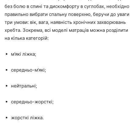
без болю в спині та дискомфорту в суглобах, необхідно
правильно вибрати спальну поверхню, беручи до уваги
три умови: вік, вага, наявність хронічних захворювань
хребта. Зокрема, всі моделі матраців можна розділити
на кілька категорій:
м’які ліжка;
середньо-м’які;
нейтральні;
середньо-жорсткі;
жорсткі ліжка.