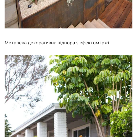
Металева декоративна підпора з ефектом іржі