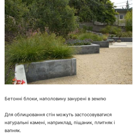
Бетонні блоки, наполовину занурені в землю
Для облицювання стін можуть застосовуватися
натуральні камені, наприклад, піщаник, плитняк і
вапняк.