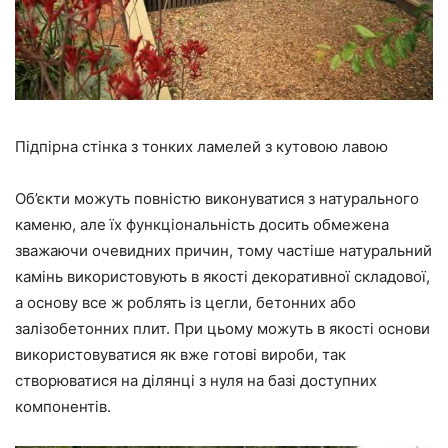
Підпірна стінка з тонких ламелей з кутовою лавою
Об’єкти можуть повністю виконуватися з натурального
каменю, але їх функціональність досить обмежена
зважаючи очевидних причин, тому частіше натуральний
камінь використовують в якості декоративної складової,
а основу все ж роблять із цегли, бетонних або
залізобетонних плит. При цьому можуть в якості основи
використовуватися як вже готові вироби, так
створюватися на ділянці з нуля на базі доступних
компонентів.