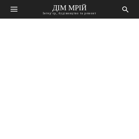
ДІМ МРІЙ
Інтер'єр, будівництво та ремонт