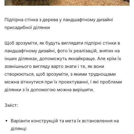
Підпірна стінка з дерева у ландшафтному дизайні
присадибної ділянки
Щоб зрозуміти, як будуть виглядати підпірні стінки в
ландшафтному дизайні, фото їх реалізацій, знятих на
інших ділянках, допоможуть якнайкраще. Але крім їх
зовнішнього вигляду варто знати і те, як вони
створюються, щоб зрозуміти, з якими труднощами
можна зіткнутися при їх проектуванні, і які проблеми
ділянки з їх допомогою можна вирішити.
Зміст:
Варіанти конструкцій та мета їх встановлення на
ділянці