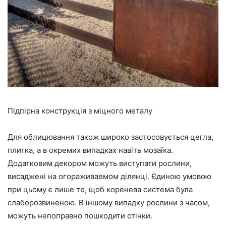
Підпірна конструкція з міцного металу
Для облицювання також широко застосовується цегла,
плитка, а в окремих випадках навіть мозаїка.
Додатковим декором можуть виступати рослини,
висаджені на огораживаемом ділянці. Єдиною умовою
при цьому є лише те, щоб коренева система була
слаборозвиненою. В іншому випадку рослини з часом,
можуть непоправно пошкодити стінки.