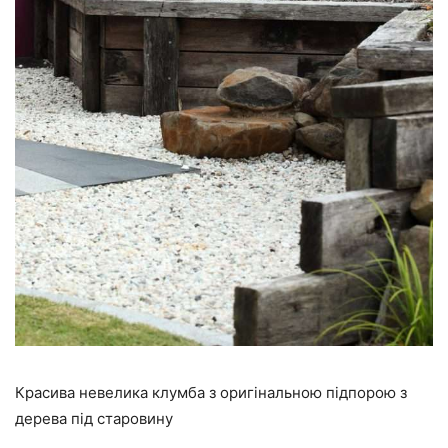
Красива невелика клумба з оригінальною підпорою з
дерева під старовину