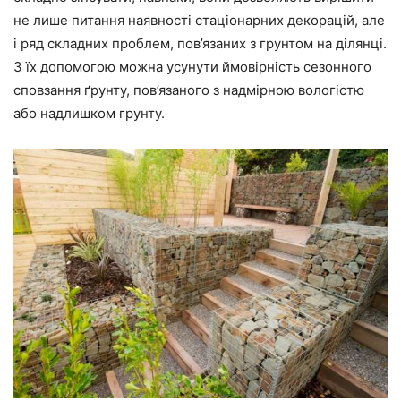
не лише питання наявності стаціонарних декорацій, але
і ряд складних проблем, пов’язаних з грунтом на ділянці.
З їх допомогою можна усунути ймовірність сезонного
сповзання ґрунту, пов’язаного з надмірною вологістю
або надлишком грунту.