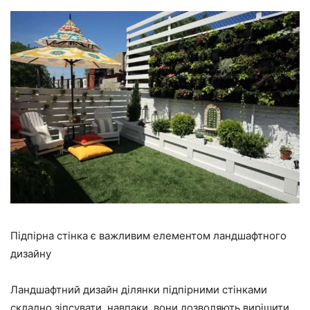
Підпірна стінка є важливим елементом ландшафтного
дизайну
Ландшафтний дизайн ділянки підпірними стінками
складно зіпсувати, навпаки, вони дозволяють вирішити