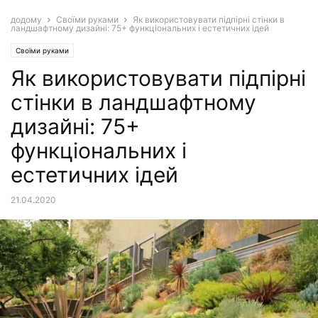
додому
Своїми руками
Як використовувати підпірні стінки в
ландшафтному дизайні: 75+ функціональних і естетичних ідей
Своїми руками
Як використовувати підпірні
стінки в ландшафтному
дизайні: 75+
функціональних і
естетичних ідей
21.04.2020