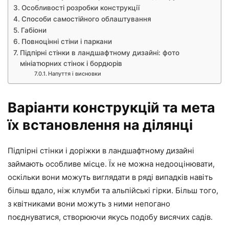
Особливості розробки конструкції
Способи самостійного облаштування
Габіони
Повноцінні стіни і паркани
Підпірні стінки в ландшафтному дизайні: фото
мініатюрних стінок і бордюрів
Напуття і висновки
Варіанти конструкцій та мета
їх встановлення на ділянці
Підпірні стінки і доріжки в ландшафтному дизайні
займають особливе місце. Їх не можна недооцінювати,
оскільки вони можуть виглядати в ряді випадків навіть
більш вдало, ніж клумби та альпійські гірки. Більш того,
з квітниками вони можуть з ними непогано
поєднуватися, створюючи якусь подобу висячих садів.