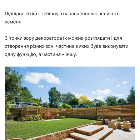
Підпірна сітка з габіону з наповненням з великого
каменя
З точки зору декоратора їх можна розглядати і для
створення різних зон, частина з яких буде виконувати
одну функцію, а частина – іншу.