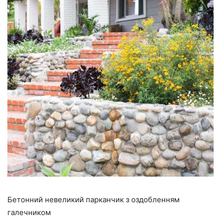
Бетонний невеликий парканчик з оздобленням
галечником