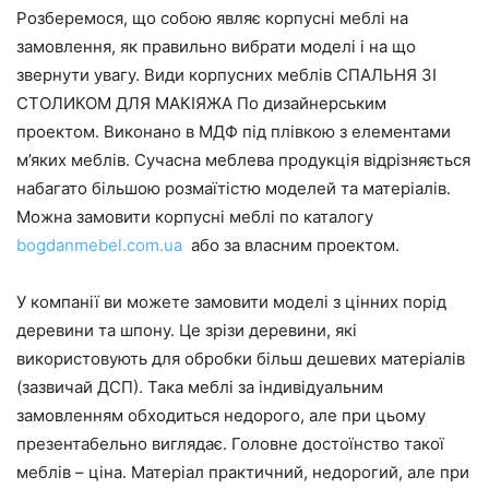
Розберемося, що собою являє корпусні меблі на
замовлення, як правильно вибрати моделі і на що
звернути увагу. Види корпусних меблів СПАЛЬНЯ ЗІ
СТОЛИКОМ ДЛЯ МАКІЯЖА По дизайнерським
проектом. Виконано в МДФ під плівкою з елементами
м’яких меблів. Сучасна меблева продукція відрізняється
набагато більшою розмаїтістю моделей та матеріалів.
Можна замовити корпусні меблі по каталогу
bogdanmebel.com.ua
або за власним проектом.
У компанії ви можете замовити моделі з цінних порід
деревини та шпону. Це зрізи деревини, які
використовують для обробки більш дешевих матеріалів
(зазвичай ДСП). Така меблі за індивідуальним
замовленням обходиться недорого, але при цьому
презентабельно виглядає. Головне достоїнство такої
меблів – ціна. Матеріал практичний, недорогий, але при