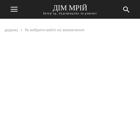
ДІМ МРІЙ
Інтер'єр, будівництво та ремонт
додому
Як вибрати меблі на замовлення