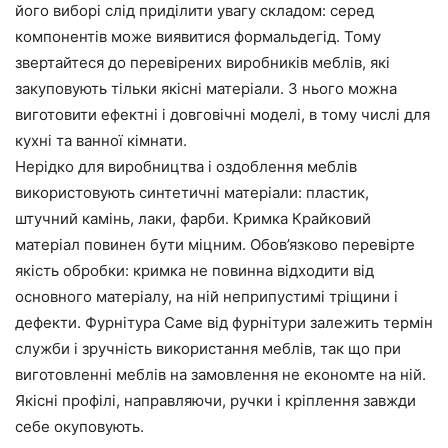
його виборі слід приділити увагу складом: серед
компонентів може виявитися формальдегід. Тому
звертайтеся до перевірених виробників меблів, які
закуповують тільки якісні матеріали. З нього можна
виготовити ефектні і довговічні моделі, в тому числі для
кухні та ванної кімнати.
Нерідко для виробництва і оздоблення меблів
використовують синтетичні матеріали: пластик,
штучний камінь, лаки, фарби. Кримка Крайковий
матеріал повинен бути міцним. Обов’язково перевірте
якість обробки: кримка не повинна відходити від
основного матеріалу, на ній неприпустимі тріщини і
дефекти. Фурнітура Саме від фурнітури залежить термін
служби і зручність використання меблів, так що при
виготовленні меблів на замовлення не економте на ній.
Якісні профілі, направляючи, ручки і кріплення завжди
себе окуповують.