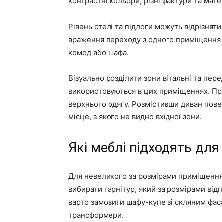
контрастні кольори, різні фактури та мате
Рівень стелі та підлоги можуть відрізняти
враження переходу з одного приміщення 
комод або шафа.
Візуально розділити зони вітальні та пер
використовуються в цих приміщеннях. Пр
верхнього одягу. Розмістивши диван пов
місце, з якого не видно вхідної зони.
Які меблі підходять для
Для невеликого за розмірами приміщення 
вибирати гарнітур, який за розмірами ві
варто замовити шафу-купе зі скляним фас
трансформери.