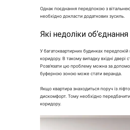
Однак поєднання передпокою з вітальнею
необхідно докласти додаткових зусиль.
Які недоліки об’єднання
У багатоквартирних будинках передпокій 
коридору. В такому випадку вхідні двері
Розв’язати цю проблему можна за допомог
буферною зоною може стати веранда.
Якщо квартира знаходиться поруч із ліфто
дискомфорт. Тому необхідно передбачити 
коридору.