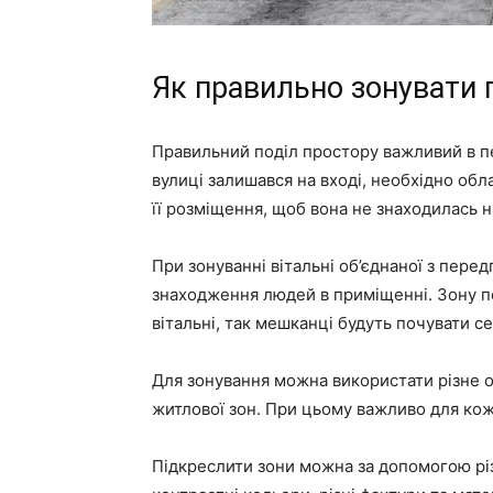
Як правильно зонувати 
Правильний поділ простору важливий в пе
вулиці залишався на вході, необхідно обл
її розміщення, щоб вона не знаходилась 
При зонуванні вітальні об’єднаної з пер
знаходження людей в приміщенні. Зону п
вітальні, так мешканці будуть почувати 
Для зонування можна використати різне оз
житлової зон. При цьому важливо для кожн
Підкреслити зони можна за допомогою різ