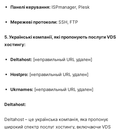
Панелі керування:
ISPmanager, Plesk
Мережеві протоколи:
SSH, FTP
5. Українські компанії, які пропонують послуги VDS
хостингу:
Deltahost:
[неправильный URL удален]
Hostpro:
[неправильный URL удален]
Ukrnames:
[неправильный URL удален]
Deltahost:
Deltahost – це українська компанія, яка пропонує
широкий спектр послуг хостингу, включаючи VDS