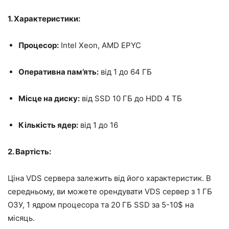
1. Характеристики:
Процесор:
Intel Xeon, AMD EPYC
Оперативна пам’ять:
від 1 до 64 ГБ
Місце на диску:
від SSD 10 ГБ до HDD 4 ТБ
Кількість ядер:
від 1 до 16
2. Вартість:
Ціна VDS сервера залежить від його характеристик. В
середньому, ви можете орендувати VDS сервер з 1 ГБ
ОЗУ, 1 ядром процесора та 20 ГБ SSD за 5-10$ на
місяць.