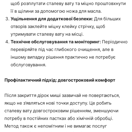
щоб розплутати сталеву вату та міцно проштовхнути
її в щілини за допомогою ножа для масла.
Ущільнення для додаткової безпеки:
Для більших
отворів заклейте міцну клейку стрічку, щоб
утримувати сталеву вату на місці.
Технічне обслуговування та моніторинг:
Періодично
перевіряйте під час глибокого очищення, але в
іншому випадку рішення практично не потребує
обслуговування.
Профілактичний підхід: довгостроковий комфорт
Після закриття дірок миші зазвичай не повертаються,
якщо не з’являться нові точки доступу. Це робить
сталеву вату довгостроковим рішенням, зменшуючи
потребу в постійних пастках або хімічній обробці.
Метод також є непомітним і не вимагає послуг