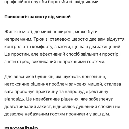
професійної служби боротьби зі шкідниками.
Психологія захисту від мишей
Життя в місті, де миші поширені, може бути
неприємним. Трюк зі сталевою шерстю дає вам відчуття
контролю та комфорту, знаючи, що ваш дім захищений.
Це простий, але ефективний спосіб звільнити простір і
зняти стрес, викликаний непроханими гостями.
Для власників будинків, які шукають довговічне,
нетоксичне рішення проблем зимових мишей, сталева
вата пропонує практичну та напрочуд ефективну
відповідь. Це невибагливе рішення, яке забезпечує
довготривалий захист, відновлює душевний спокій і не
дозволяє небажаним гостям проникати у ваш дім.
maxwelhelp