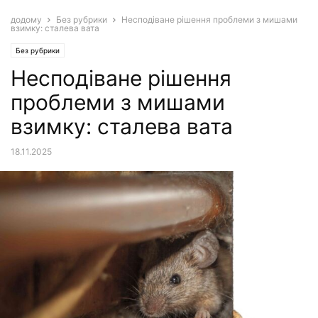
додому
Без рубрики
Несподіване рішення проблеми з мишами
взимку: сталева вата
Без рубрики
Несподіване рішення
проблеми з мишами
взимку: сталева вата
18.11.2025