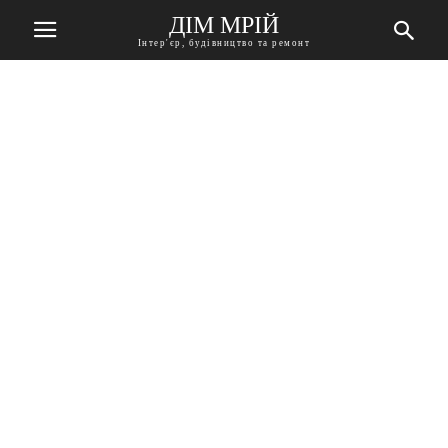
ДІМ МРІЙ
Інтер'єр, будівництво та ремонт