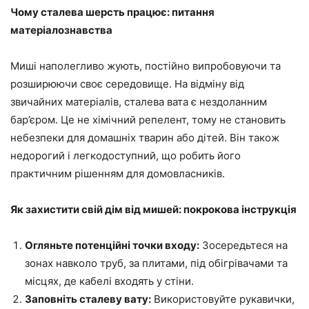
Чому сталева шерсть працює: питання
матеріалознавства
Миші наполегливо жують, постійно випробовуючи та
розширюючи своє середовище. На відміну від
звичайних матеріалів, сталева вата є нездоланним
бар’єром. Це не хімічний репелент, тому не становить
небезпеки для домашніх тварин або дітей. Він також
недорогий і легкодоступний, що робить його
практичним рішенням для домовласників.
Як захистити свій дім від мишей: покрокова інструкція
Огляньте потенційні точки входу:
Зосередьтеся на
зонах навколо труб, за плитами, під обігрівачами та
місцях, де кабелі входять у стіни.
Заповніть сталеву вату:
Використовуйте рукавички,