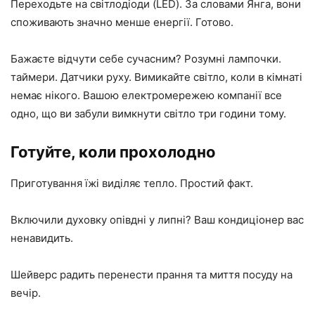
Переходьте на світлодіоди (LED). За словами Янга, вони
споживають значно менше енергії. Готово.
Бажаєте відчути себе сучасним? Розумні лампочки.
таймери. Датчики руху. Вимикайте світло, коли в кімнаті
немає нікого. Вашою електромережею компанії все
одно, що ви забули вимкнути світло три години тому.
Готуйте, коли прохолодно
Приготування їжі виділяє тепло. Простий факт.
Включили духовку опівдні у липні? Ваш кондиціонер вас
ненавидить.
Шейверс радить перенести прання та миття посуду на
вечір.