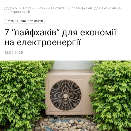
додому
Останні новини та статті
7 “лайфхаків” для економії на
електроенергії
Останні новини та статті
7 “лайфхаків” для економії
на електроенергії
18.05.2026