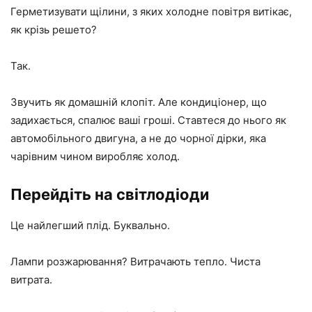
Герметизувати щілини, з яких холодне повітря витікає,
як крізь решето?
Так.
Звучить як домашній клопіт. Але кондиціонер, що
задихається, спалює ваші гроші. Ставтеся до нього як
автомобільного двигуна, а не до чорної дірки, яка
чарівним чином виробляє холод.
Перейдіть на світлодіоди
Це найлегший плід. Буквально.
Лампи розжарювання? Витрачають тепло. Чиста
витрата.