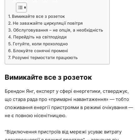
Вимикайте все з розеток
Не заважайте циркуляції повітря
Обслуговування – не опція, а необхідність
Перейдіть на світлодіоди
Готуйте, коли прохолодно
Блокуйте сонячні промені
Розумні термостати працюють
Вимикайте все з розеток
Брендон Янг, експерт у сфері енергетики, стверджує,
що стара рада про «примарні навантаження» — тобто
споживання енергії пристроями в режимі очікування —
не є повною нісенітницею.
“Відключення пристроїв від мережі усуває витрату
електроенергії в режимі простою”, – зазначає він.