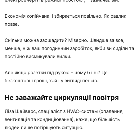
Економія копійчана. І збирається повільно. Як равлик
повзе.
Скільки можна заощадити? Мізерно. Швидше за все,
менше, ніж ваш погодинний заробіток, якби ви сиділи та
постійно висмикували вилки.
Але якщо розетки під рукою – чому б і ні? Це
безкоштовні гроші, хай і у вигляді пенсів.
Не заважайте циркуляції повітря
Ліза Шейверс, спеціаліст з HVAC-систем (опалення,
вентиляція та кондиціювання), каже, що більшість
людей лише погіршують ситуацію.