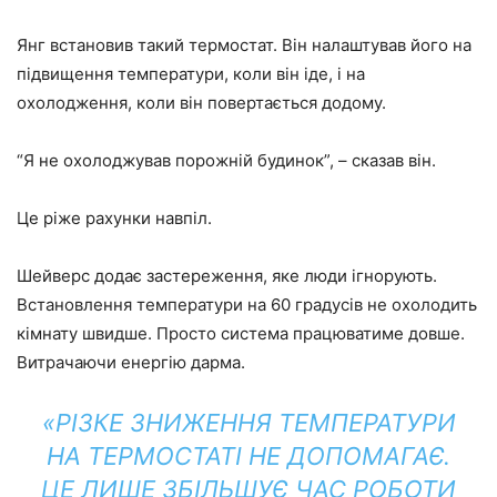
Янг встановив такий термостат. Він налаштував його на
підвищення температури, коли він іде, і на
охолодження, коли він повертається додому.
“Я не охолоджував порожній будинок”, – сказав він.
Це ріже рахунки навпіл.
Шейверс додає застереження, яке люди ігнорують.
Встановлення температури на 60 градусів не охолодить
кімнату швидше. Просто система працюватиме довше.
Витрачаючи енергію дарма.
«РІЗКЕ ЗНИЖЕННЯ ТЕМПЕРАТУРИ
НА ТЕРМОСТАТІ НЕ ДОПОМАГАЄ.
ЦЕ ЛИШЕ ЗБІЛЬШУЄ ЧАС РОБОТИ