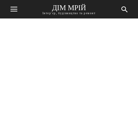
ДІМ МРІЙ
Інтер'єр, будівництво та ремонт