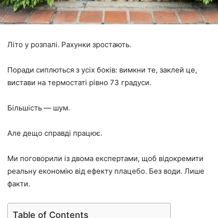
Літо у розпалі. Рахунки зростають.
Поради сиплються з усіх боків: вимкни те, заклей це,
вистави на термостаті рівно 73 градуси.
Більшість — шум.
Але дещо справді працює.
Ми поговорили із двома експертами, щоб відокремити
реальну економію від ефекту плацебо. Без води. Лише
факти.
Table of Contents