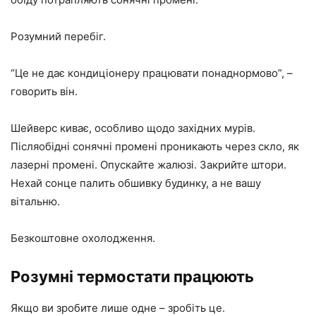
Розумний перебіг.
“Це не дає кондиціонеру працювати понаднормово”, –
говорить він.
Шейверс киває, особливо щодо західних мурів.
Післяобідні сонячні промені проникають через скло, як
лазерні промені. Опускайте жалюзі. Закрийте штори.
Нехай сонце палить обшивку будинку, а не вашу
вітальню.
Безкоштовне охолодження.
Розумні термостати працюють
Якщо ви зробите лише одне – зробіть це.