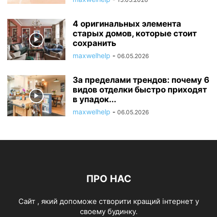
4 оригинальных элемента
старых домов, которые стоит
сохранить
maxwelhelp
-
06.05.2026
За пределами трендов: почему 6
видов отделки быстро приходят
в упадок...
maxwelhelp
-
06.05.2026
ПРО НАС
Cайт , який допоможе створити кращий інтернет у
своему будинку.