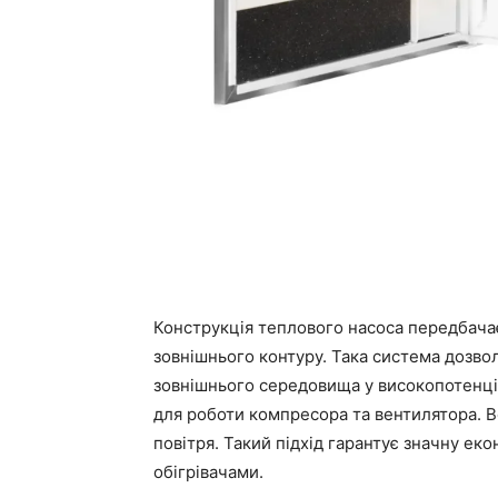
Конструкція теплового насоса передбача
зовнішнього контуру. Така система дозв
зовнішнього середовища у високопотенціа
для роботи компресора та вентилятора. В
повітря. Такий підхід гарантує значну ек
обігрівачами.