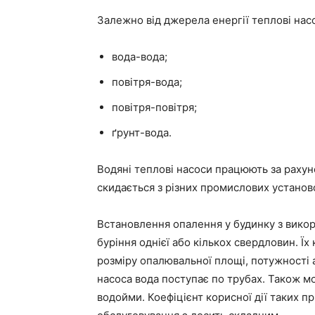
Залежно від джерела енергії теплові насос
вода-вода;
повітря-вода;
повітря-повітря;
ґрунт-вода.
Водяні теплові насоси працюють за рахуно
скидається з різних промислових установ
Встановлення опалення у будинку з викор
буріння однієї або кількох свердловин. Їх
розміру опалювальної площі, потужності 
насоса вода поступає по трубах. Також м
водойми. Коефіцієнт корисної дії таких пр