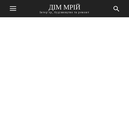
ДІМ МРІЙ
Інтер'єр, будівництво та ремонт