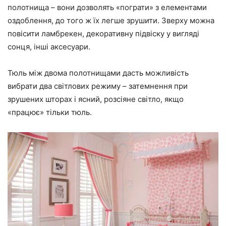
полотнища – вони дозволять «пограти» з елементами
оздоблення, до того ж їх легше зрушити. Зверху можна
повісити ламбрекен, декоративну підвіску у вигляді
сонця, інші аксесуари.
Тюль між двома полотнищами дасть можливість
вибрати два світлових режиму – затемнення при
зрушених шторах і ясний, розсіяне світло, якщо
«працює» тільки тюль.