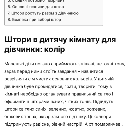
Скільки потрібно темряви?
Основні тканини для штор
Штори ростуть разом з дівчинкою
Безпека при виборі штор
Штори в дитячу кімнату для
дівчинки: колір
Маленькі діти погано сприймають змішані, неточні тону,
зараз перед ними стоїть завдання – навчитися
розрізняти сім чистих основних кольорів. У дитячій
дівчинка буде прокидатися, грати, творити, тому в
кімнаті необхідно організувати правильний світло і
оформити її шторами ясних, чітких тонів. Підійдуть
штори світлих синіх, зелених, жовтих, рожевих,
бежевих тонах, акварельного відтінку. Ці кольори
підтримують радісне, рівний настрій. А от помаранчеві,