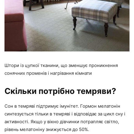
Штори із цупкої тканини, що зменшує проникнення
сонячних променів і нагрівання кімнати
Скільки потрібно темряви?
Сон в темряві підтримує імунітет. Гормон мелатонін
синтезується тільки в темряві і відповідає за цикл сну і
активності. Якщо у вікно дівчинки потрапляє світло,
рівень мелатоніну знижується до 50%.