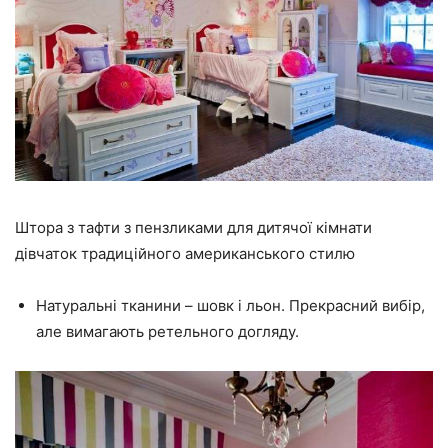
Штора з тафти з пензликами для дитячої кімнати
дівчаток традиційного американського стилю
Натуральні тканини – шовк і льон. Прекрасний вибір,
але вимагають ретельного догляду.