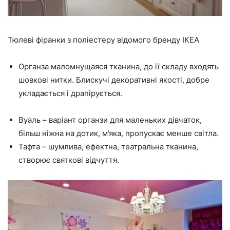
Тюлеві фіранки з поліестеру відомого бренду IKEA
Органза маломнущаяся тканина, до її складу входять
шовкові нитки. Блискучі декоративні якості, добре
укладається і драпірується.
Вуаль – варіант органзи для маленьких дівчаток,
більш ніжна на дотик, м’яка, пропускає менше світла.
Тафта – шумлива, ефектна, театральна тканина,
створює святкові відчуття.