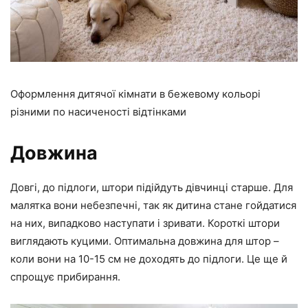
Оформлення дитячої кімнати в бежевому кольорі
різними по насиченості відтінками
Довжина
Довгі, до підлоги, штори підійдуть дівчинці старше. Для
малятка вони небезпечні, так як дитина стане гойдатися
на них, випадково наступати і зривати. Короткі штори
виглядають куцими. Оптимальна довжина для штор –
коли вони на 10-15 см не доходять до підлоги. Це ще й
спрощує прибирання.