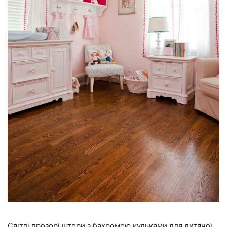
Світлі прозорі штори з бахромою кульками для дитячої