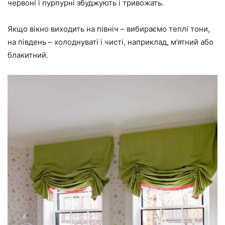
червоні і пурпурні збуджують і тривожать.
Якщо вікно виходить на північ – вибираємо теплі тони,
на південь – холоднуваті і чисті, наприклад, м’ятний або
блакитний.