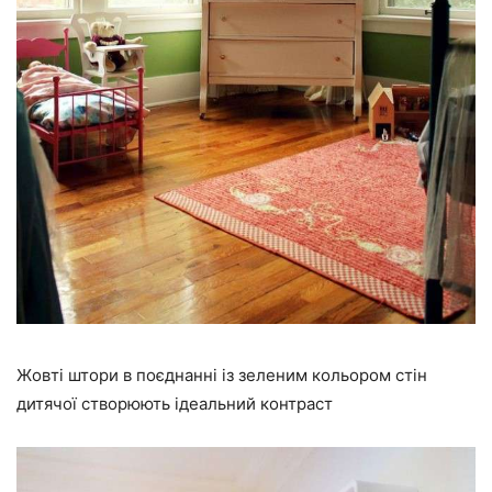
Жовті штори в поєднанні із зеленим кольором стін
дитячої створюють ідеальний контраст