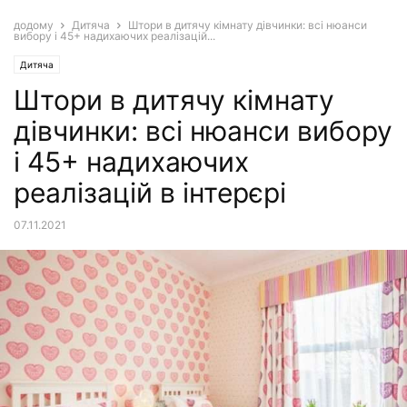
додому
Дитяча
Штори в дитячу кімнату дівчинки: всі нюанси
вибору і 45+ надихаючих реалізацій...
Дитяча
Штори в дитячу кімнату
дівчинки: всі нюанси вибору
і 45+ надихаючих
реалізацій в інтерєрі
07.11.2021