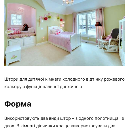
Штори для дитячої кімнати холодного відтінку рожевого
кольору з функціональної довжиною
Форма
Використовують два види штор – з одного полотнища і з
двох. В кімнаті дівчинки краще використовувати два