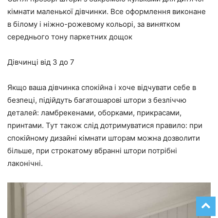
кімнати маленької дівчинки. Все оформлення виконане
в білому і ніжно-рожевому кольорі, за винятком
середнього тону паркетних дощок
Дівчинці від 3 до 7
Якщо ваша дівчинка спокійна і хоче відчувати себе в
безпеці, підійдуть багатошарові штори з безліччю
деталей: ламбрекенами, оборками, прикрасами,
принтами. Тут також слід дотримуватися правило: при
спокійному дизайні кімнати шторам можна дозволити
більше, при строкатому вбранні штори потрібні
лаконічні.