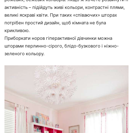
активність – підійдуть живі кольори, контрастні плями,
великі яскраві квіти. При таких «співаючих» шторах
потрібен простий дизайн, щоб кімната не була
крикливою.
Приборкати норов гіперактивної дівчинки можна
шторами перлинно-сірого, блідо-бузкового і ніжно-
зеленого кольору.