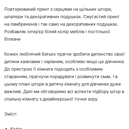
Повторюваний принт з серцями на щільних штори,
шпалери та декоративних подушках. Смугастий принт
на ламбрекенів і так само на декоративних подушках.
Розбавляє інтер’єр білий колір меблів і постільної
білизни
Кожен люблячий батько прагне зробити дитинство своєї
дитини казковим і чарівним, особливо якщо це дівчинка.
До пристрою її кімнати підходять з особливим
старанням, прагнучи порадувати і розвинути смак. І в
цьому плані штори в дитячу кімнату для дівчинки дуже
важливі. Далі ми обговоримо всі аспекти підбору штор в
спальну кімнату з дизайнерської точки зору.
Зміст:
Колір