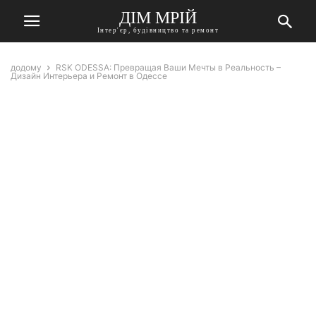
ДІМ МРІЙ
Інтер'єр, будівництво та ремонт
додому
RSK ODESSA: Превращая Ваши Мечты в Реальность –
Дизайн Интерьера и Ремонт в Одессе