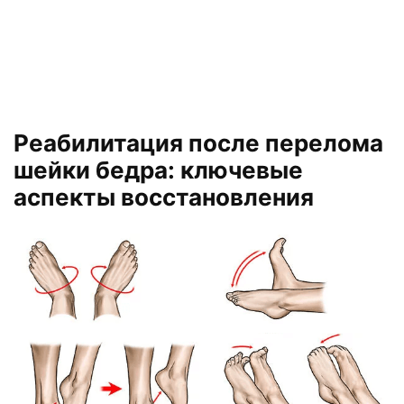
Реабилитация после перелома
шейки бедра: ключевые
аспекты восстановления