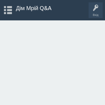
Дім Мрій Q&A
Вхід