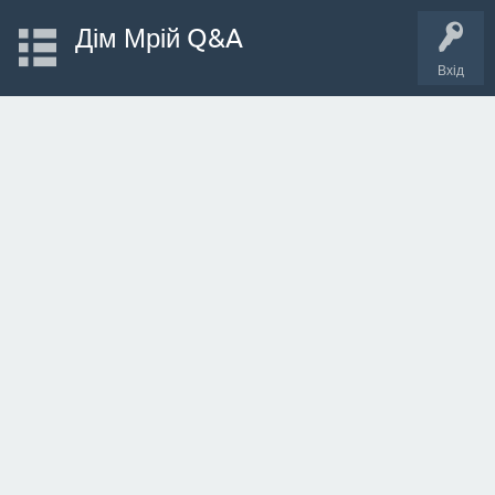
Дім Мрій Q&A
Вхід