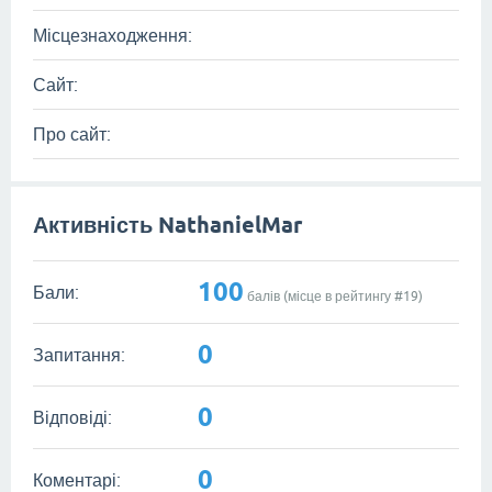
Місцезнаходження:
Сайт:
Про сайт:
Активність NathanielMar
100
Бали:
балів (місце в рейтингу #
19
)
0
Запитання:
0
Відповіді:
0
Коментарі: