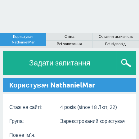
Користувач
Стіна
Остання активність
NathanielMar
Всі запитання
Всі відповіді
Задати запитання
Користувач NathanielMar
Стаж на сайті:
4 років (since 18 Лют, 22)
Група:
Зареєстрований користувач
Повне ім’я: