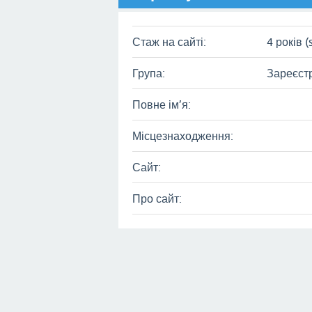
Стаж на сайті:
4 років (
Група:
Зареєст
Повне ім’я:
Місцезнаходження:
Сайт:
Про сайт: