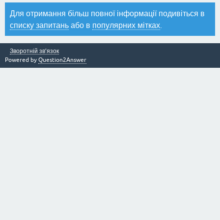
Для отримання більш повної інформації подивіться в
списку запитань
або в
популярних мітках
.
Зворотній зв’язок
Powered by
Question2Answer