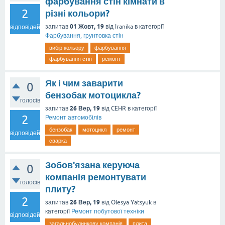
фарбування стін кімнати в
2
різні кольори?
01 Жовт, 19
запитав
від
Iranika
в категорії
відповідей
Фарбування, грунтовка стін
вибір кольору
фарбування
фарбування стін
ремонт
Як і чим заварити
0
бензобак мотоцикла?
голосів
26 Вер, 19
запитав
від
CEHR
в категорії
2
Ремонт автомобілів
бензобак
мотоцикл
ремонт
відповідей
сварка
Зобов'язана керуюча
0
компанія ремонтувати
голосів
плиту?
2
26 Вер, 19
запитав
від
Olesya Yatsyuk
в
категорії
Ремонт побутової техніки
відповідей
загальнобудинкову компанія
плита