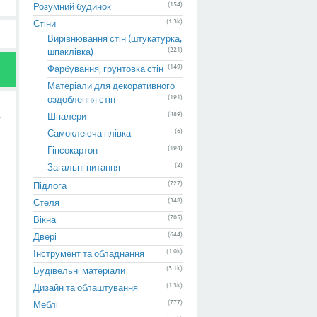
(154)
Розумний будинок
(1.3k)
Стіни
Вирівнювання стін (штукатурка,
(221)
шпаклівка)
(149)
Фарбування, грунтовка стін
Матеріали для декоративного
(191)
оздоблення стін
(489)
Шпалери
(6)
Самоклеюча плівка
(194)
Гіпсокартон
(2)
Загальні питання
(727)
Підлога
(348)
Стеля
(705)
Вікна
(644)
Двері
(1.0k)
Інструмент та обладнання
(3.1k)
Будівельні матеріали
(1.3k)
Дизайн та облаштування
(777)
Меблі