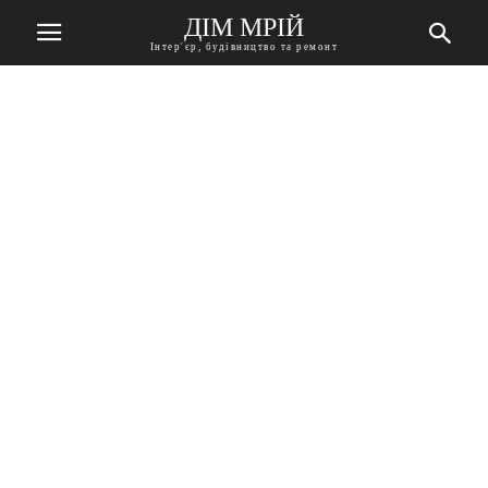
ДІМ МРІЙ
Інтер'єр, будівництво та ремонт