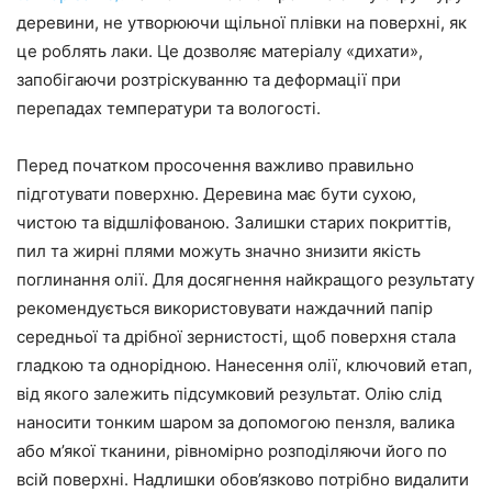
деревини, не утворюючи щільної плівки на поверхні, як
це роблять лаки. Це дозволяє матеріалу «дихати»,
запобігаючи розтріскуванню та деформації при
перепадах температури та вологості.
Перед початком просочення важливо правильно
підготувати поверхню. Деревина має бути сухою,
чистою та відшліфованою. Залишки старих покриттів,
пил та жирні плями можуть значно знизити якість
поглинання олії. Для досягнення найкращого результату
рекомендується використовувати наждачний папір
середньої та дрібної зернистості, щоб поверхня стала
гладкою та однорідною. Нанесення олії, ключовий етап,
від якого залежить підсумковий результат. Олію слід
наносити тонким шаром за допомогою пензля, валика
або м’якої тканини, рівномірно розподіляючи його по
всій поверхні. Надлишки обов’язково потрібно видалити