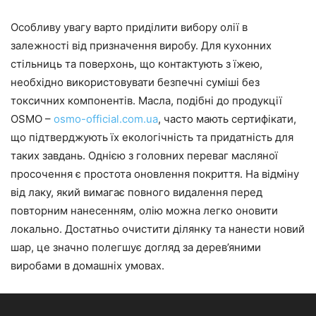
Особливу увагу варто приділити вибору олії в
залежності від призначення виробу. Для кухонних
стільниць та поверхонь, що контактують з їжею,
необхідно використовувати безпечні суміші без
токсичних компонентів. Масла, подібні до продукції
OSMO –
osmo-official.com.ua
, часто мають сертифікати,
що підтверджують їх екологічність та придатність для
таких завдань. Однією з головних переваг масляної
просочення є простота оновлення покриття. На відміну
від лаку, який вимагає повного видалення перед
повторним нанесенням, олію можна легко оновити
локально. Достатньо очистити ділянку та нанести новий
шар, це значно полегшує догляд за дерев’яними
виробами в домашніх умовах.