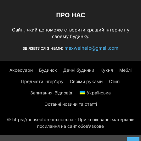
ПРО НАС
Cайт , який допоможе створити кращий інтернет у
своему будинку.
зв'язатися з нами:
maxwelhelp@gmail.com
Аксесуари
Будинок
Дачні будинки
Кухня
Меблі
Предмети інтер’єру
Своїми руками
Стилі
Запитання-Відповіді
Українська
Останні новини та статті
© https://houseofdream.com.ua - При копіюванні матеріалів
посилання на сайт обов'язкове