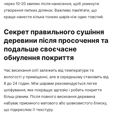
через 10-20 хвилин після нанесення, щоб уникнути
утворення липких ділянок. Важливо пам’ятати, що
краще нанести кілька тонких шарів ніж один товстий.
Секрет правильного сушіння
деревини після просочення та
подальше своєчасне
обнулення покриття
Час висихання олії залежить від температури та
вологості у приміщенні, але в середньому становить від
8 до 24 годин. Між шарами рекомендується легке
шліфування, яке покращує адгезію і робить покриття
більш рівним. Після повного висихання деревина
набуває приємного матового або шовковистого блиску,
що підкреслює її текстуру.