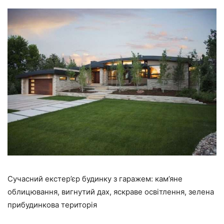
Сучасний екстер’єр будинку з гаражем: кам’яне
облицювання, вигнутий дах, яскраве освітлення, зелена
прибудинкова територія