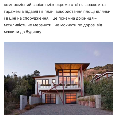
компромісний варіант між окремо стоїть гаражем та
гаражем в підвалі і в плані використання площі ділянки,
і в ціні на спорудження. І це приємна дрібниця –
можливість не мерзнути і не мокнути по дорозі від
машини до будинку.