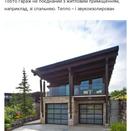
Тобто гараж не поєднаний з житловим приміщенням,
наприклад, зі спальнею. Тепло – і звукоизолирован