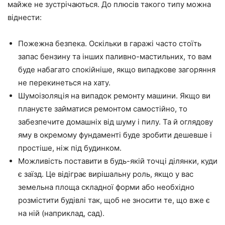
майже не зустрічаються. До плюсів такого типу можна
віднести:
Пожежна безпека. Оскільки в гаражі часто стоїть
запас бензину та інших паливно-мастильних, то вам
буде набагато спокійніше, якщо випадкове загоряння
не перекинеться на хату.
Шумоізоляція на випадок ремонту машини. Якщо ви
плануєте займатися ремонтом самостійно, то
забезпечите домашніх від шуму і пилу. Та й оглядову
яму в окремому фундаменті буде зробити дешевше і
простіше, ніж під будинком.
Можливість поставити в будь-якій точці ділянки, куди
є заїзд. Це відіграє вирішальну роль, якщо у вас
земельна площа складної форми або необхідно
розмістити будівлі так, щоб не зносити те, що вже є
на ній (наприклад, сад).