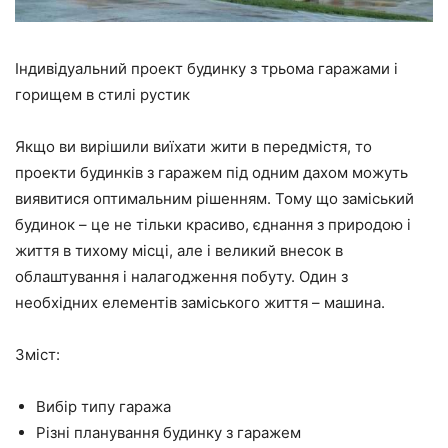
Індивідуальний проект будинку з трьома гаражами і
горищем в стилі рустик
Якщо ви вирішили виїхати жити в передмістя, то
проекти будинків з гаражем під одним дахом можуть
виявитися оптимальним рішенням. Тому що заміський
будинок – це не тільки красиво, єднання з природою і
життя в тихому місці, але і великий внесок в
облаштування і налагодження побуту. Один з
необхідних елементів заміського життя – машина.
Зміст:
Вибір типу гаража
Різні планування будинку з гаражем