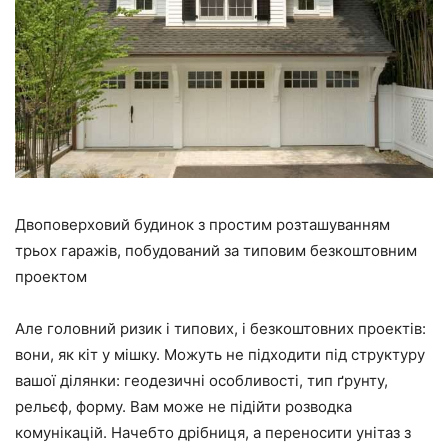
Двоповерховий будинок з простим розташуванням
трьох гаражів, побудований за типовим безкоштовним
проектом
Але головний ризик і типових, і безкоштовних проектів:
вони, як кіт у мішку. Можуть не підходити під структуру
вашої ділянки: геодезичні особливості, тип ґрунту,
рельєф, форму. Вам може не підійти розводка
комунікацій. Начебто дрібниця, а переносити унітаз з