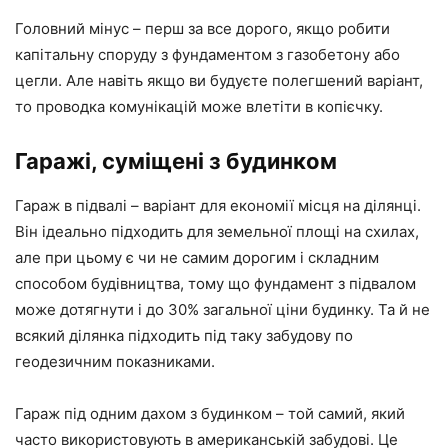
Головний мінус – перш за все дорого, якщо робити
капітальну споруду з фундаментом з газобетону або
цегли. Але навіть якщо ви будуєте полегшений варіант,
то проводка комунікацій може влетіти в копієчку.
Гаражі, суміщені з будинком
Гараж в підвалі – варіант для економії місця на ділянці.
Він ідеально підходить для земельної площі на схилах,
але при цьому є чи не самим дорогим і складним
способом будівництва, тому що фундамент з підвалом
може дотягнути і до 30% загальної ціни будинку. Та й не
всякий ділянка підходить під таку забудову по
геодезичним показниками.
Гараж під одним дахом з будинком – той самий, який
часто використовують в американській забудові. Це