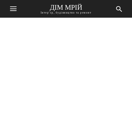
ДІМ МРІЙ
Інтер'єр, будівництво та ремонт