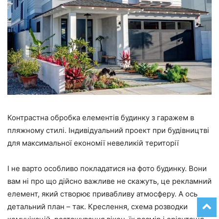
Контрастна обробка елементів будинку з гаражем в
пляжному стилі. Індивідуальний проект при будівництві
для максимальної економії невеликій території
І не варто особливо покладатися на фото будинку. Вони
вам ні про що дійсно важливе не скажуть, це рекламний
елемент, який створює привабливу атмосферу. А ось
детальний план – так. Креслення, схема розводки