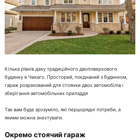
Кілька рівнів даху традиційного двоповерхового
будинку в Чикаго. Просторий, поєднаний з будинком,
гараж розрахований для стоянки двох автомобілів і
зберігання автомобільних приладдя
Так вам буде зрозуміло, які першорядні потреби, а
якими можна знехтувати.
Окремо стоячий гараж