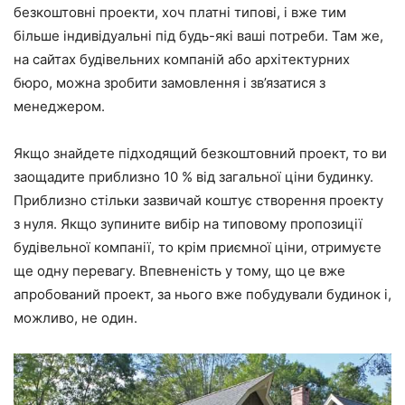
безкоштовні проекти, хоч платні типові, і вже тим
більше індивідуальні під будь-які ваші потреби. Там же,
на сайтах будівельних компаній або архітектурних
бюро, можна зробити замовлення і зв’язатися з
менеджером.
Якщо знайдете підходящий безкоштовний проект, то ви
заощадите приблизно 10 % від загальної ціни будинку.
Приблизно стільки зазвичай коштує створення проекту
з нуля. Якщо зупините вибір на типовому пропозиції
будівельної компанії, то крім приємної ціни, отримуєте
ще одну перевагу. Впевненість у тому, що це вже
апробований проект, за нього вже побудували будинок і,
можливо, не один.