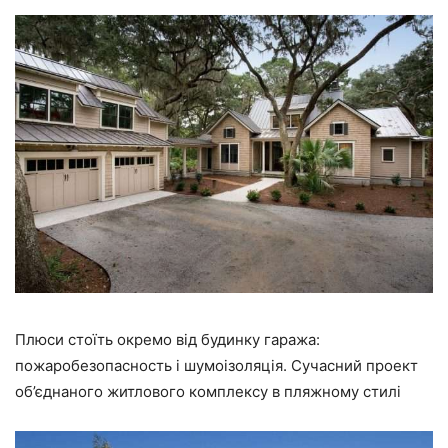
Плюси стоїть окремо від будинку гаража:
пожаробезопасность і шумоізоляція. Сучасний проект
об’єднаного житлового комплексу в пляжному стилі