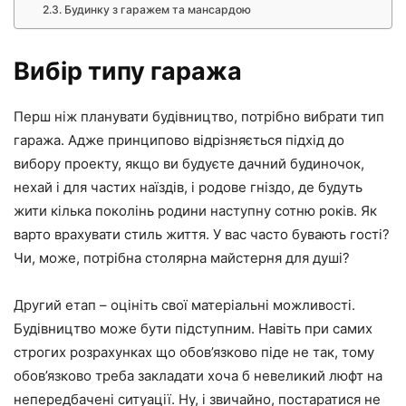
Будинку з гаражем та мансардою
Вибір типу гаража
Перш ніж планувати будівництво, потрібно вибрати тип
гаража. Адже принципово відрізняється підхід до
вибору проекту, якщо ви будуєте дачний будиночок,
нехай і для частих наїздів, і родове гніздо, де будуть
жити кілька поколінь родини наступну сотню років. Як
варто врахувати стиль життя. У вас часто бувають гості?
Чи, може, потрібна столярна майстерня для душі?
Другий етап – оцініть свої матеріальні можливості.
Будівництво може бути підступним. Навіть при самих
строгих розрахунках що обов’язково піде не так, тому
обов’язково треба закладати хоча б невеликий люфт на
непередбачені ситуації. Ну, і звичайно, постаратися не