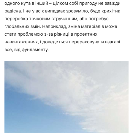
одного кута в інший – цілком собі пригоду не завжди
радісна. І не у всіх випадках зрозуміло, буде крихітна
переробка точковим втручанням, або потребує
глобальних змін. Наприклад, зміна матеріалів може
стати проблемою з-за різниці в проектних
навантаженнях, і доведеться перераховувати взагалі
все, від фундаменту.