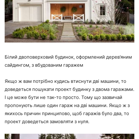
Білий двоповерховий будинок, оформлений дерев’яним
сайдингом, з вбудованим гаражем
Якщо ж вам потрібно кудись втиснути дві машини, то
доведеться пошукати проект будинку з двома гаражами.
І це може бути не так-то просто. Тому що зазвичай
пропонують лише один гараж на дві машини. Якщо ж з
якихось причин принципово, щоб гаражів було два, то
проект доведеться замовляти з нуля.