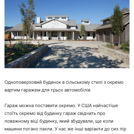
Одноповерховий будинок в сільському стилі з окремо
вартим гаражем для трьох автомобілів
Гараж можна поставити окремо. У США найчастіше
стоїть окремо від будинку гараж свідчить про
поважному віці будинку, який збудували, ще коли
машини погано пахли. У нас же інші варіанти до сих пір