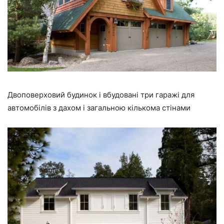
Двоповерховий будинок і вбудовані три гаражі для
автомобілів з дахом і загальною кількома стінами