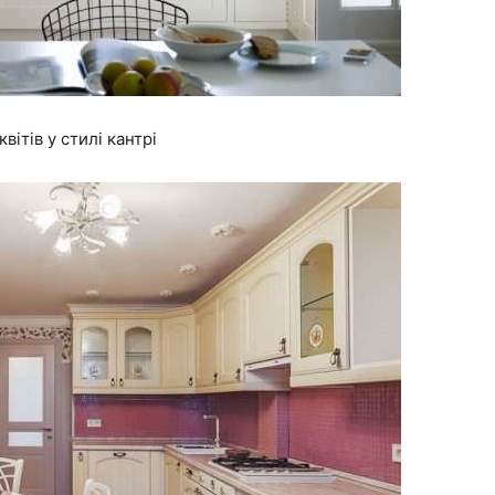
вітів у стилі кантрі