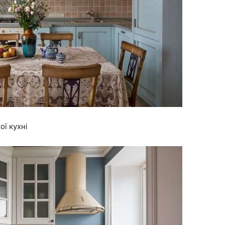
ї кухні