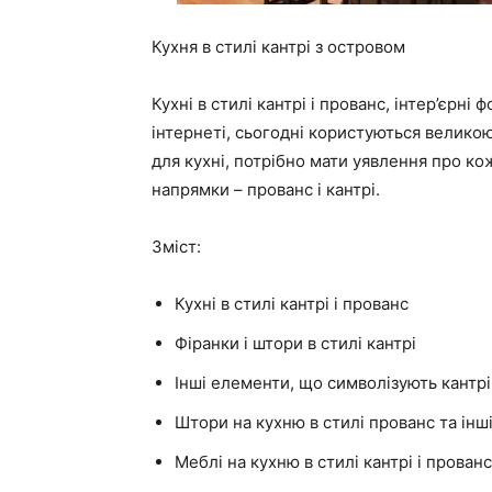
Кухня в стилі кантрі з островом
Кухні в стилі кантрі і прованс, інтер’єрні 
інтернеті, сьогодні користуються велико
для кухні, потрібно мати уявлення про кож
напрямки – прованс і кантрі.
Зміст:
Кухні в стилі кантрі і прованс
Фіранки і штори в стилі кантрі
Інші елементи, що символізують кантрі
Штори на кухню в стилі прованс та ін
Меблі на кухню в стилі кантрі і прованс