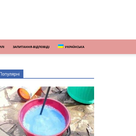
ИЛІ
ЗАПИТАННЯ-ВІДПОВІДІ
УКРАЇНСЬКА
Популярні