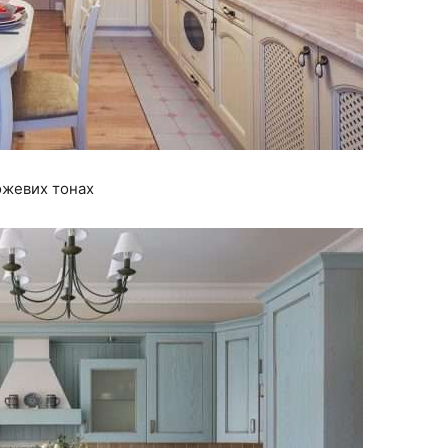
ожевих тонах