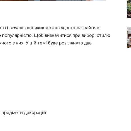
фото і візуалізації яких можна удосталь знайти в
ю популярністю. Щоб визначитися при виборі стилю
ного з них. У цій темі буде розглянуто два
ші предмети декорацій