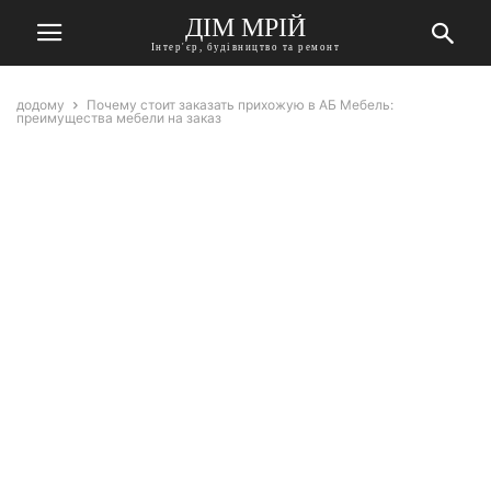
ДІМ МРІЙ
Інтер'єр, будівництво та ремонт
додому
Почему стоит заказать прихожую в АБ Мебель:
преимущества мебели на заказ