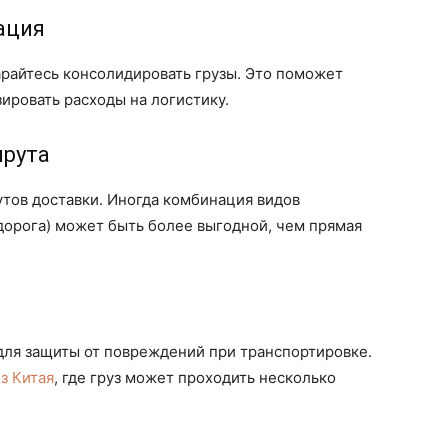
ация
арайтесь консолидировать грузы. Это поможет
ировать расходы на логистику.
шрута
тов доставки. Иногда комбинация видов
дорога) может быть более выгодной, чем прямая
для защиты от повреждений при транспортировке.
из Китая
, где груз может проходить несколько