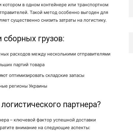
ри котором в одном контейнере или транспортном
отправителей. Такой метод особенно выгоден для
оляет существенно снизить затраты на логистику.
 сборных грузов:
тных расходов между несколькими отправителями
льших партий товара
ляют оптимизировать складские запасы
чные регионы Украины
 логистического партнера?
нера – ключевой фактор успешной доставки
братите внимание на следующие аспекты: