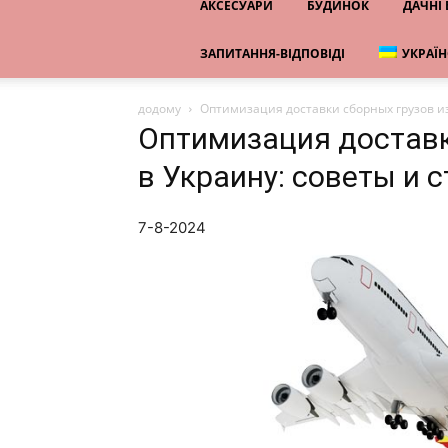
АКСЕСУАРИ
БУДИНОК
ДАЧНІ
ЗАПИТАННЯ-ВІДПОВІДІ
УКРАЇ
додому
Оптимизация доставки сборных грузов из
Оптимизация доставк
в Украину: советы и 
7-8-2024