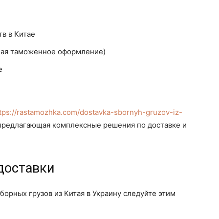
в в Китае
чая таможенное оформление)
е
tps://rastamozhka.com/dostavka-sbornyh-gruzov-iz-
 предлагающая комплексные решения по доставке и
доставки
борных грузов из Китая в Украину следуйте этим