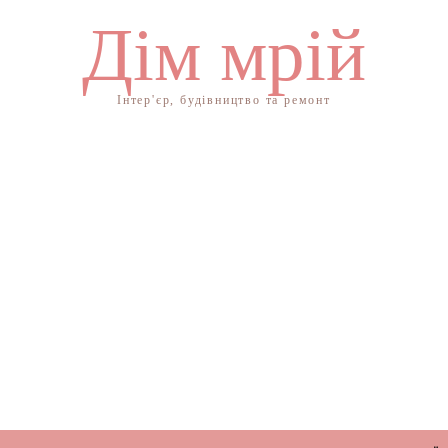
Дім мрій
Інтер'єр, будівництво та ремонт