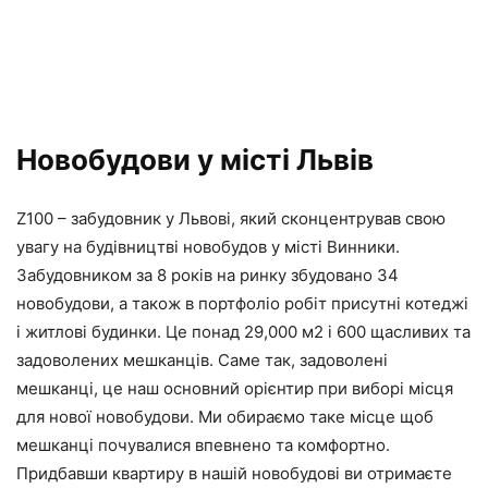
Новобудови у місті Львів
Z100 – забудовник у Львові, який сконцентрував свою
увагу на будівництві новобудов у місті Винники.
Забудовником за 8 років на ринку збудовано 34
новобудови, а також в портфоліо робіт присутні котеджі
і житлові будинки. Це понад 29,000 м2 і 600 щасливих та
задоволених мешканців. Саме так, задоволені
мешканці, це наш основний орієнтир при виборі місця
для нової новобудови. Ми обираємо таке місце щоб
мешканці почувалися впевнено та комфортно.
Придбавши квартиру в нашій новобудові ви отримаєте