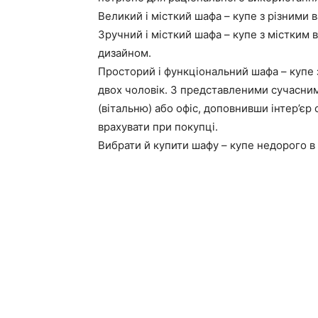
Великий і місткий шафа – купе з різними 
Зручний і місткий шафа – купе з містким 
дизайном.
Просторий і функціональний шафа – купе
двох чоловік. З представленими сучасним
(вітальню) або офіс, доповнивши інтер’є
врахувати при покупці.
Вибрати й купити шафу – купе недорого в і