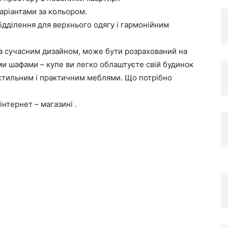
варіантами за кольором.
відділення для верхнього одягу і гармонійним
 з сучасним дизайном, може бути розрахований на
и шафами – купе ви легко облаштуєте свій будинок
р стильним і практичним меблями. Що потрібно
нтернет – магазині .