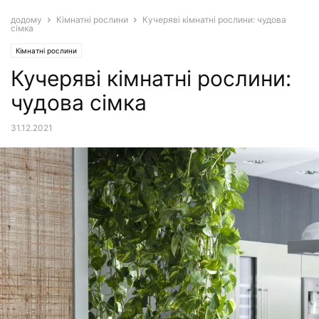
додому
Кімнатні рослини
Кучеряві кімнатні рослини: чудова
сімка
Кімнатні рослини
Кучеряві кімнатні рослини:
чудова сімка
31.12.2021