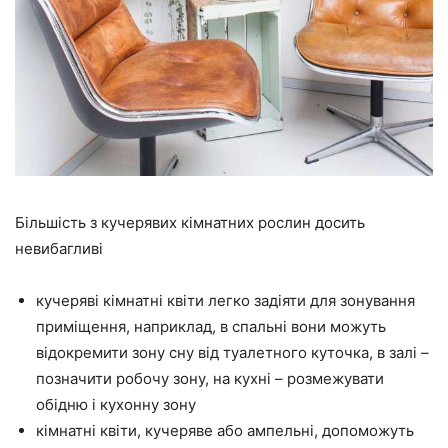
Більшість з кучерявих кімнатних рослин досить
невибагливі
кучеряві кімнатні квіти легко задіяти для зонування
приміщення, наприклад, в спальні вони можуть
відокремити зону сну від туалетного куточка, в залі –
позначити робочу зону, на кухні – розмежувати
обідню і кухонну зону
кімнатні квіти, кучеряве або ампельні, допоможуть