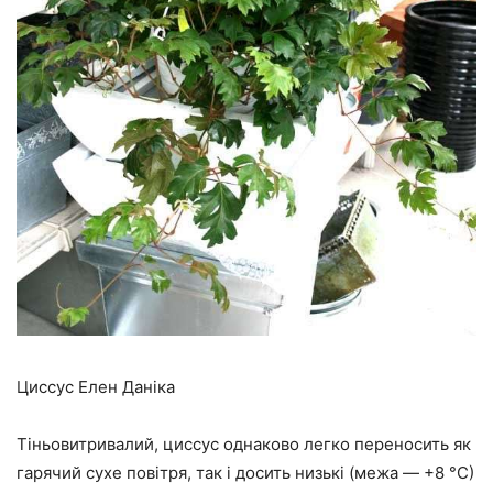
Циссус Елен Даніка
Тіньовитривалий, циссус однаково легко переносить як
гарячий сухе повітря, так і досить низькі (межа — +8 °С)