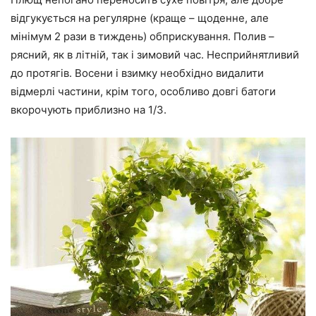
відгукується на регулярне (краще – щоденне, але
мінімум 2 рази в тиждень) обприскування. Полив –
рясний, як в літній, так і зимовий час. Несприйнятливий
до протягів. Восени і взимку необхідно видалити
відмерлі частини, крім того, особливо довгі батоги
вкорочують приблизно на 1/3.