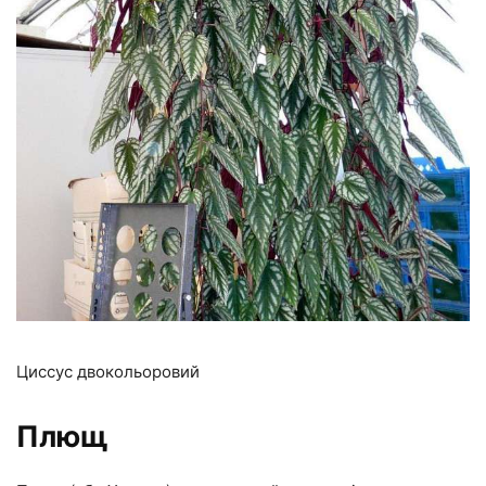
Циссус двокольоровий
Плющ