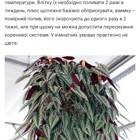
температури. Влітку їх необхідно поливати 2 рази в
тиждень, плюс щотижня бажано обприскувати, взимку –
помірний полив, його скорочують до одного разу в 2
тижні, але при цьому не можна допустити пересихання
кореневої системи. У кімнатних умовах практично не
цвіте.