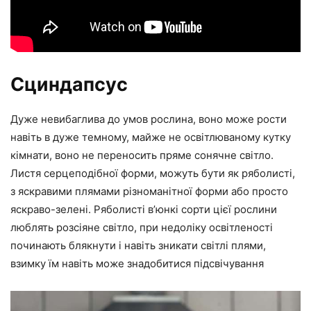
Сциндапсус
Дуже невибаглива до умов рослина, воно може рости
навіть в дуже темному, майже не освітлюваному кутку
кімнати, воно не переносить пряме сонячне світло.
Листя серцеподібної форми, можуть бути як ряболисті,
з яскравими плямами різноманітної форми або просто
яскраво-зелені. Ряболисті в’юнкі сорти цієї рослини
люблять розсіяне світло, при недоліку освітленості
починають блякнути і навіть зникати світлі плями,
взимку їм навіть може знадобитися підсвічування