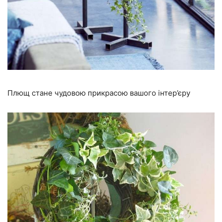
Плющ стане чудовою прикрасою вашого інтер’єру