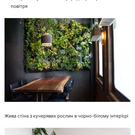
повітря
Жива стіна з кучерявих рослин в чорно-білому інтер’єрі