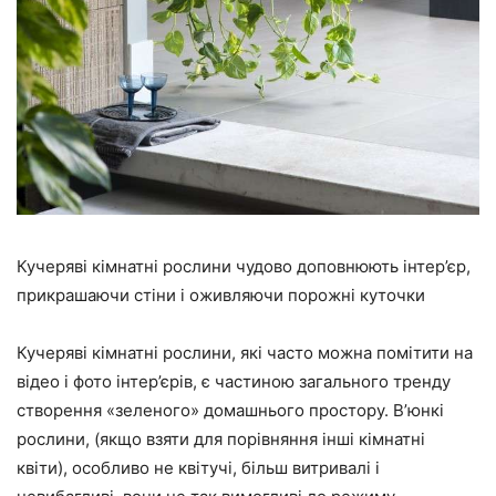
Кучеряві кімнатні рослини чудово доповнюють інтер’єр,
прикрашаючи стіни і оживляючи порожні куточки
Кучеряві кімнатні рослини, які часто можна помітити на
відео і фото інтер’єрів, є частиною загального тренду
створення «зеленого» домашнього простору. В’юнкі
рослини, (якщо взяти для порівняння інші кімнатні
квіти), особливо не квітучі, більш витривалі і