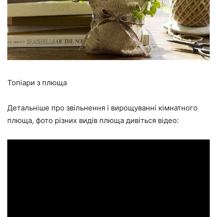
Топіари з плюща
Детальніше про звільнення і вирощуванні кімнатного
плюща, фото різних видів плюща дивіться відео: