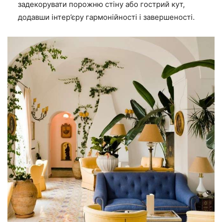
задекорувати порожню стіну або гострий кут,
додавши інтер’єру гармонійності і завершеності.