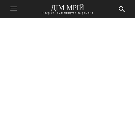
ДІМ МРІЙ
Інтер'єр, будівництво та ремонт