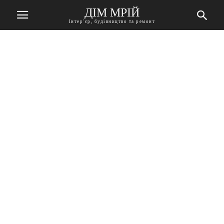
ДІМ МРІЙ
Інтер'єр, будівництво та ремонт