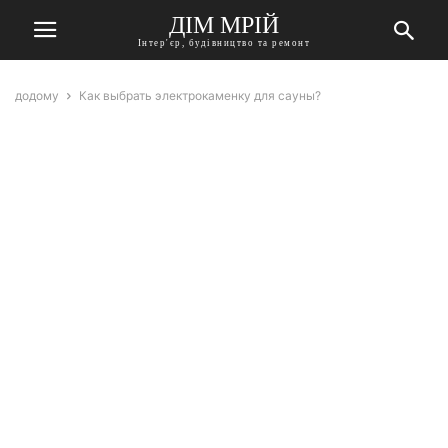
ДІМ МРІЙ
Інтер'єр, будівництво та ремонт
додому
Как выбрать электрокаменку для сауны?