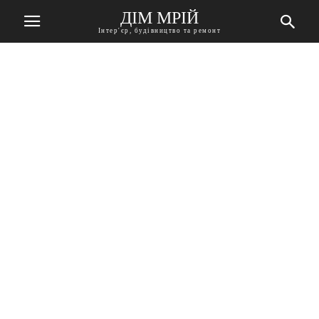
ДІМ МРІЙ
Інтер'єр, будівництво та ремонт