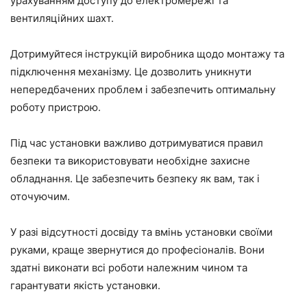
урахуванням доступу до електромережі та
вентиляційних шахт.
Дотримуйтеся інструкцій виробника щодо монтажу та
підключення механізму. Це дозволить уникнути
непередбачених проблем і забезпечить оптимальну
роботу пристрою.
Під час установки важливо дотримуватися правил
безпеки та використовувати необхідне захисне
обладнання. Це забезпечить безпеку як вам, так і
оточуючим.
У разі відсутності досвіду та вмінь установки своїми
руками, краще звернутися до професіоналів. Вони
здатні виконати всі роботи належним чином та
гарантувати якість установки.