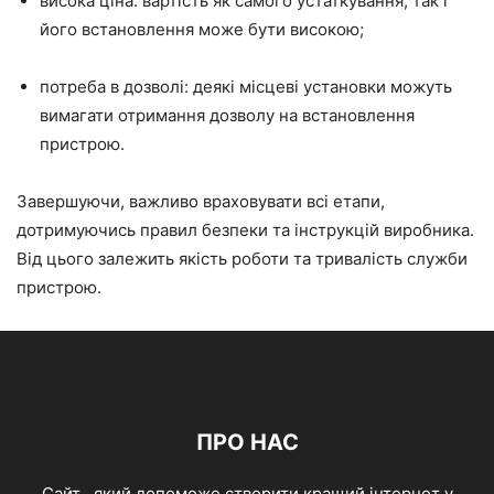
висока ціна: вартість як самого устаткування, так і
його встановлення може бути високою;
потреба в дозволі: деякі місцеві установки можуть
вимагати отримання дозволу на встановлення
пристрою.
Завершуючи, важливо враховувати всі етапи,
дотримуючись правил безпеки та інструкцій виробника.
Від цього залежить якість роботи та тривалість служби
пристрою.
ПРО НАС
Cайт , який допоможе створити кращий інтернет у