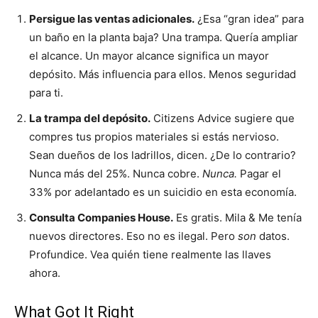
Persigue las ventas adicionales.
¿Esa “gran idea” para
un baño en la planta baja? Una trampa. Quería ampliar
el alcance. Un mayor alcance significa un mayor
depósito. Más influencia para ellos. Menos seguridad
para ti.
La trampa del depósito.
Citizens Advice sugiere que
compres tus propios materiales si estás nervioso.
Sean dueños de los ladrillos, dicen. ¿De lo contrario?
Nunca más del 25%. Nunca cobre.
Nunca.
Pagar el
33% por adelantado es un suicidio en esta economía.
Consulta Companies House.
Es gratis. Mila & Me tenía
nuevos directores. Eso no es ilegal. Pero
son
datos.
Profundice. Vea quién tiene realmente las llaves
ahora.
What Got It Right