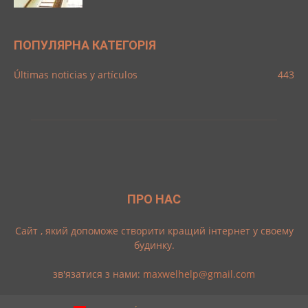
ПОПУЛЯРНА КАТЕГОРІЯ
Últimas noticias y artículos
443
ПРО НАС
Cайт , який допоможе створити кращий інтернет у своему
будинку.
зв'язатися з нами:
maxwelhelp@gmail.com