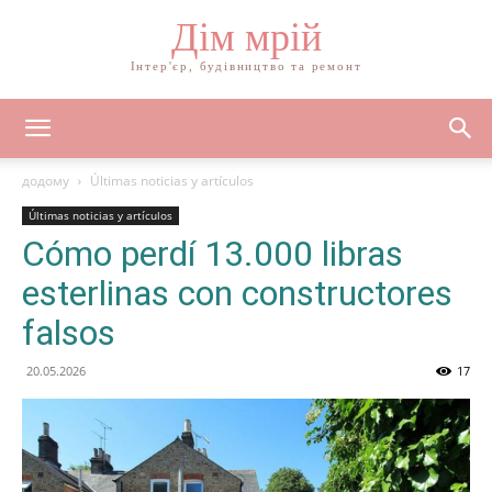
Дім мрій
Інтер'єр, будівництво та ремонт
додому
Últimas noticias y artículos
Últimas noticias y artículos
Cómo perdí 13.000 libras
esterlinas con constructores
falsos
20.05.2026
17