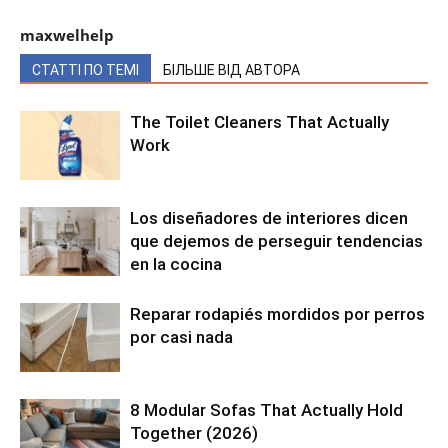
maxwelhelp
СТАТТІ ПО ТЕМІ
БІЛЬШЕ ВІД АВТОРА
The Toilet Cleaners That Actually
Work
Los diseñadores de interiores dicen
que dejemos de perseguir tendencias
en la cocina
Reparar rodapiés mordidos por perros
por casi nada
8 Modular Sofas That Actually Hold
Together (2026)