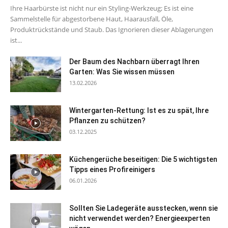
Ihre Haarbürste ist nicht nur ein Styling-Werkzeug; Es ist eine
Sammelstelle für abgestorbene Haut, Haarausfall, Öle,
Produktrückstände und Staub. Das Ignorieren dieser Ablagerungen
ist...
Der Baum des Nachbarn überragt Ihren
Garten: Was Sie wissen müssen
13.02.2026
Wintergarten-Rettung: Ist es zu spät, Ihre
Pflanzen zu schützen?
03.12.2025
Küchengerüche beseitigen: Die 5 wichtigsten
Tipps eines Profireinigers
06.01.2026
Sollten Sie Ladegeräte ausstecken, wenn sie
nicht verwendet werden? Energieexperten