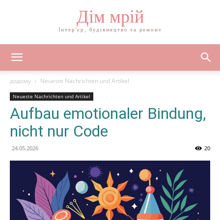
Дім мрій
Інтер'єр, будівництво та ремонт
додому
Neueste Nachrichten und Artikel
Neueste Nachrichten und Artikel
Aufbau emotionaler Bindung,
nicht nur Code
24.05.2026
20