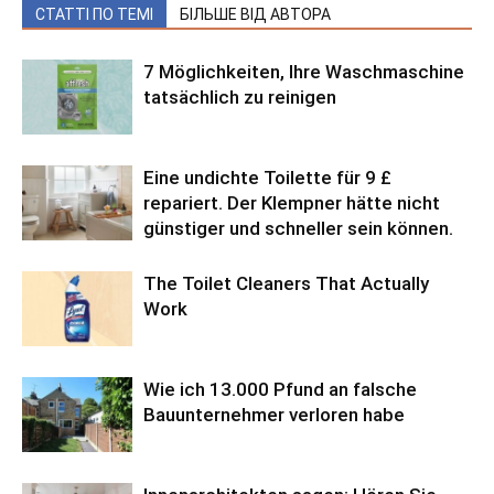
СТАТТІ ПО ТЕМІ
БІЛЬШЕ ВІД АВТОРА
7 Möglichkeiten, Ihre Waschmaschine
tatsächlich zu reinigen
Eine undichte Toilette für 9 £
repariert. Der Klempner hätte nicht
günstiger und schneller sein können.
The Toilet Cleaners That Actually
Work
Wie ich 13.000 Pfund an falsche
Bauunternehmer verloren habe