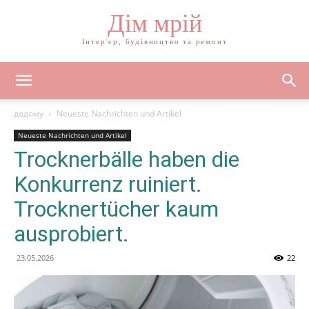
Дім мрій
Інтер'єр, будівництво та ремонт
додому
Neueste Nachrichten und Artikel
Neueste Nachrichten und Artikel
Trocknerbälle haben die
Konkurrenz ruiniert.
Trocknertücher kaum
ausprobiert.
23.05.2026
22