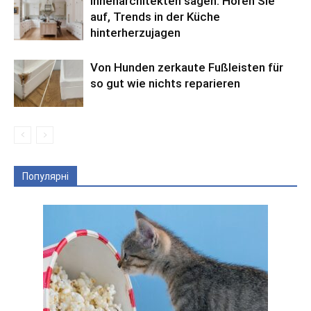
Innenarchitekten sagen: Hören Sie
auf, Trends in der Küche
hinterherzujagen
Von Hunden zerkaute Fußleisten für
so gut wie nichts reparieren
Популярні