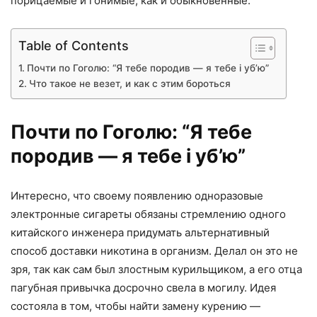
порицаемые и гонимые, как и обыкновенные.
Table of Contents
Почти по Гоголю: “Я тебе породив — я тебе і уб’ю”
Что такое не везет, и как с этим бороться
Почти по Гоголю: “Я тебе
породив — я тебе і уб’ю”
Интересно, что своему появлению одноразовые
электронные сигареты обязаны стремлению одного
китайского инженера придумать альтернативный
способ доставки никотина в организм. Делал он это не
зря, так как сам был злостным курильщиком, а его отца
пагубная привычка досрочно свела в могилу. Идея
состояла в том, чтобы найти замену курению —