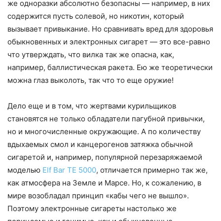
же одноразки абсолютно безопасны — например, в них
содержится пусть солевой, но никотин, который
вызывает привыкание. Но сравнивать вред для здоровья
обыкновенных и электронных сигарет — это все-равно
что утверждать, что вилка так же опасна, как,
например, баллистическая ракета. Ею же теоретически
можна глаз выколоть, так что то еще оружие!
Дело еще и в том, что жертвами курильщиков
становятся не только обладатели пагубной привычки,
но и многочисленные окружающие. А по количеству
вдыхаемых смол и канцерогенов затяжка обычной
сигаретой и, например, популярной перезаряжаемой
моделью
Elf Bar TE 5000
, отличается примерно так же,
как атмосфера на Земле и Марсе. Но, к сожалению, в
мире возобладал принцип «кабы чего не вышло».
Поэтому электронные сигареты настолько же