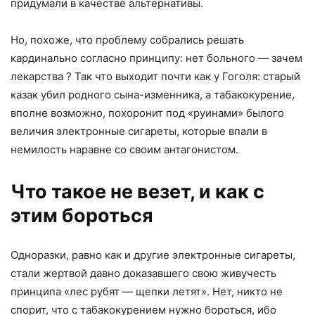
придумали в качестве альтернативы.
Но, похоже, что проблему собрались решать
кардинально согласно принципу: нет больного — зачем
лекарства ? Так что выходит почти как у Гоголя: старый
казак убил родного сына-изменника, а табакокурение,
вполне возможно, похоронит под «руинами» былого
величия электронные сигареты, которые впали в
немилость наравне со своим антагонистом.
Что такое не везет, и как с
этим бороться
Одноразки, равно как и другие электронные сигареты,
стали жертвой давно доказавшего свою живучесть
принципа «лес рубят — щепки летят». Нет, никто не
спорит, что с табакокурением нужно бороться, ибо