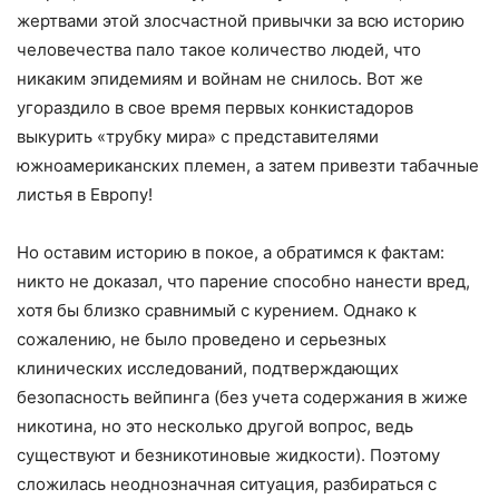
жертвами этой злосчастной привычки за всю историю
человечества пало такое количество людей, что
никаким эпидемиям и войнам не снилось. Вот же
угораздило в свое время первых конкистадоров
выкурить «трубку мира» с представителями
южноамериканских племен, а затем привезти табачные
листья в Европу!
Но оставим историю в покое, а обратимся к фактам:
никто не доказал, что парение способно нанести вред,
хотя бы близко сравнимый с курением. Однако к
сожалению, не было проведено и серьезных
клинических исследований, подтверждающих
безопасность вейпинга (без учета содержания в жиже
никотина, но это несколько другой вопрос, ведь
существуют и безникотиновые жидкости). Поэтому
сложилась неоднозначная ситуация, разбираться с