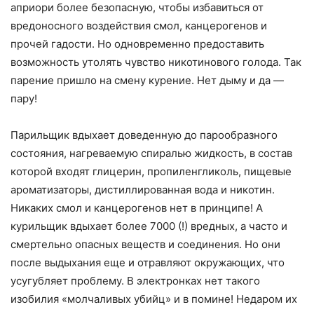
априори более безопасную, чтобы избавиться от
вредоносного воздействия смол, канцерогенов и
прочей гадости. Но одновременно предоставить
возможность утолять чувство никотинового голода. Так
парение пришло на смену курение. Нет дыму и да —
пару!
Парильщик вдыхает доведенную до парообразного
состояния, нагреваемую спиралью жидкость, в состав
которой входят глицерин, пропиленгликоль, пищевые
ароматизаторы, дистиллированная вода и никотин.
Никаких смол и канцерогенов нет в принципе! А
курильщик вдыхает более 7000 (!) вредных, а часто и
смертельно опасных веществ и соединения. Но они
после выдыхания еще и отравляют окружающих, что
усугубляет проблему. В электронках нет такого
изобилия «молчаливых убийц» и в помине! Недаром их